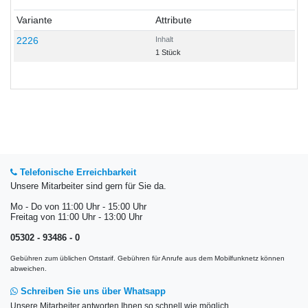
Variante
Attribute
2226
Inhalt
1 Stück
Telefonische Erreichbarkeit
Unsere Mitarbeiter sind gern für Sie da.
Mo - Do von 11:00 Uhr - 15:00 Uhr
Freitag von 11:00 Uhr - 13:00 Uhr
05302 - 93486 - 0
Gebühren zum üblichen Ortstarif. Gebühren für Anrufe aus dem Mobilfunknetz können
abweichen.
Schreiben Sie uns über Whatsapp
Unsere Mitarbeiter antworten Ihnen so schnell wie möglich.