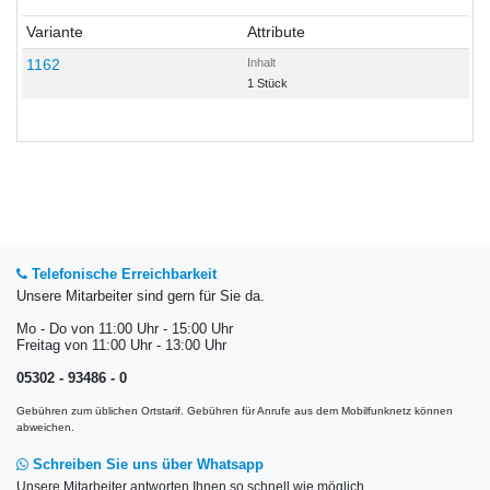
Variante
Attribute
1162
Inhalt
1 Stück
Telefonische Erreichbarkeit
Unsere Mitarbeiter sind gern für Sie da.
Mo - Do von 11:00 Uhr - 15:00 Uhr
Freitag von 11:00 Uhr - 13:00 Uhr
05302 - 93486 - 0
Gebühren zum üblichen Ortstarif. Gebühren für Anrufe aus dem Mobilfunknetz können
abweichen.
Schreiben Sie uns über Whatsapp
Unsere Mitarbeiter antworten Ihnen so schnell wie möglich.