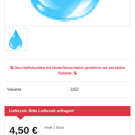
Geschäftskunden mit Gewerbenachweis gewähren wir attraktive
Rabatte.
Variante
1162
Lieferzeit:
Bitte Lieferzeit anfragen!
4,50 €
Inhalt
1
Stück