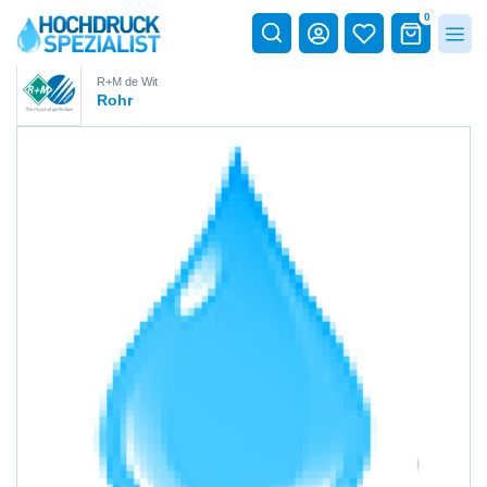
0
R+M de Wit
Rohr