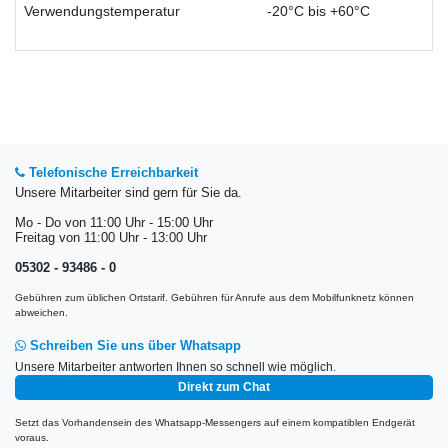
Verwendungstemperatur
-20°C bis +60°C
Telefonische Erreichbarkeit
Unsere Mitarbeiter sind gern für Sie da.
Mo - Do von 11:00 Uhr - 15:00 Uhr
Freitag von 11:00 Uhr - 13:00 Uhr
05302 - 93486 - 0
Gebühren zum üblichen Ortstarif. Gebühren für Anrufe aus dem Mobilfunknetz können
abweichen.
Schreiben Sie uns über Whatsapp
Unsere Mitarbeiter antworten Ihnen so schnell wie möglich.
Direkt zum Chat
Setzt das Vorhandensein des Whatsapp-Messengers auf einem kompatiblen Endgerät
voraus.