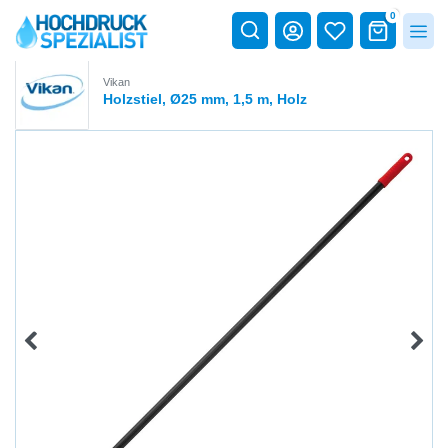
0
Vikan
Holzstiel, Ø25 mm, 1,5 m, Holz