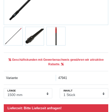
Geschäftskunden mit Gewerbenachweis gewähren wir attraktive
Rabatte.
Variante
47941
LÄNGE
INHALT
Lieferzeit:
Bitte Lieferzeit anfragen!