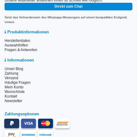
Unsere Mitarbeiter antworten Ihnen so schnell wie möglich.
Direkt zum Chat
Setzt das Vorhandensein des Whatsapp-Messengers auf einem kompatiblen Endgerät
voraus.
Produktinformationen
Herstellerdaten
Auswahlhilfen
Fragen & Antworten
Informationen
Unser Blog
Zahlung
Versand
Häufige Fragen
Mein Konto
Wunschliste
Kontakt
Newsletter
Zahlungsoptionen