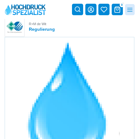
0
R+M de Wit
Regulierung