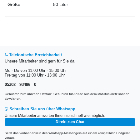
Größe
50 Liter
Telefonische Erreichbarkeit
Unsere Mitarbeiter sind gern für Sie da.
Mo - Do von 11:00 Uhr - 15:00 Uhr
Freitag von 11:00 Uhr - 13:00 Uhr
05302 - 93486 - 0
Gebühren zum üblichen Ortstarif. Gebühren für Anrufe aus dem Mobilfunknetz können
abweichen.
Schreiben Sie uns über Whatsapp
Unsere Mitarbeiter antworten Ihnen so schnell wie möglich.
Direkt zum Chat
Setzt das Vorhandensein des Whatsapp-Messengers auf einem kompatiblen Endgerät
voraus.