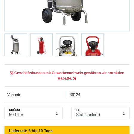
Geschäftskunden mit Gewerbenachweis gewähren wir attraktive
Rabatte.
Variante
36124
GRÖSSE
TYP
Lieferzeit:
5 bis 10 Tage