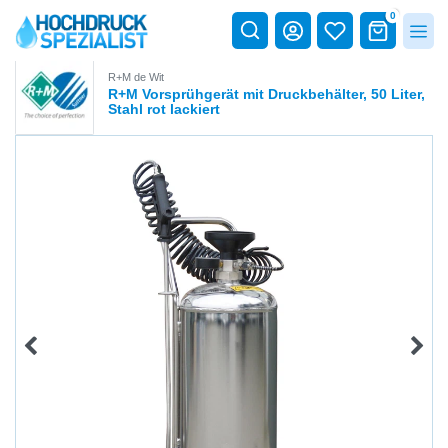
0
R+M de Wit
R+M Vorsprühgerät mit Druckbehälter, 50 Liter,
Stahl rot lackiert