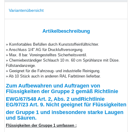
Variantenübersicht
Artikelbeschreibung
» Komfortables Befüllen durch Kunststoffeinfülltrichter.
» Anschluss 1/4" AG für Druckluftversorgung.
» Max. 8 bar. Voreingestelltes Sicherheitsventil.
» Chemiebeständiger Schlauch 10 m. 60 cm Sprühlanze mit Düse.
Füllstandanzeige.
» Geeignet für die Fahrzeug- und industrielle Reinigung.
» Ab 10 Stück auch in anderen RAL Farbtönen lieferbar.
Zum Aufbewahren und Auftragen von
Flüssigkeiten der Gruppe 2 gemäß Richtlinie
EWG/67/548 Art. 2, Abs. 2 undRichtlinie
EG/97/23 Art. 9. Nicht geeignet für Flüssigkeiten
der Gruppe 1 und insbesondere starke Laugen
und Säuren.
Flüssigkeiten der Gruppe 1 umfassen :