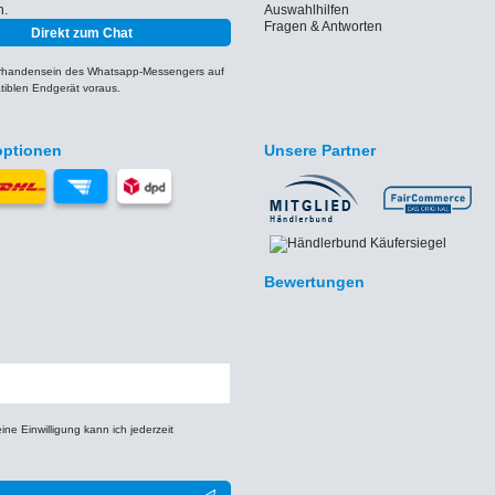
h.
Auswahlhilfen
Fragen & Antworten
Direkt zum Chat
orhandensein des Whatsapp-Messengers auf
iblen Endgerät voraus.
optionen
Unsere Partner
Bewertungen
e Einwilligung kann ich jederzeit