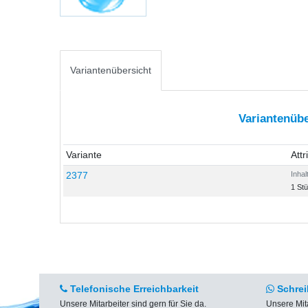
Variantenübersicht
Variantenübe
Variante
Attr
2377
Inhal
1 St
Telefonische Erreichbarkeit
Schrei
Unsere Mitarbeiter sind gern für Sie da.
Unsere Mit