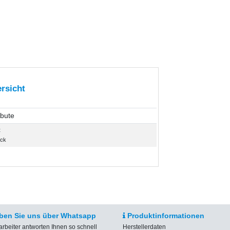
rsicht
ibute
t
ück
ben Sie uns über Whatsapp
Produktinformationen
arbeiter antworten Ihnen so schnell
Herstellerdaten