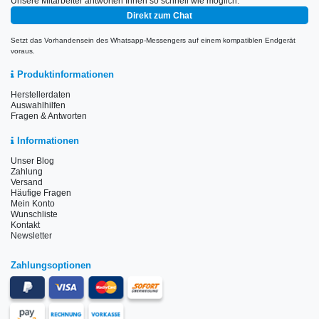
Unsere Mitarbeiter antworten Ihnen so schnell wie möglich.
Direkt zum Chat
Setzt das Vorhandensein des Whatsapp-Messengers auf einem kompatiblen Endgerät
voraus.
Produktinformationen
Herstellerdaten
Auswahlhilfen
Fragen & Antworten
Informationen
Unser Blog
Zahlung
Versand
Häufige Fragen
Mein Konto
Wunschliste
Kontakt
Newsletter
Zahlungsoptionen