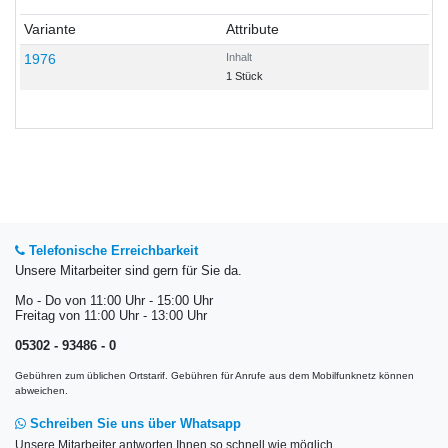
Variante
Attribute
1976
Inhalt
1 Stück
Telefonische Erreichbarkeit
Unsere Mitarbeiter sind gern für Sie da.
Mo - Do von 11:00 Uhr - 15:00 Uhr
Freitag von 11:00 Uhr - 13:00 Uhr
05302 - 93486 - 0
Gebühren zum üblichen Ortstarif. Gebühren für Anrufe aus dem Mobilfunknetz können
abweichen.
Schreiben Sie uns über Whatsapp
Unsere Mitarbeiter antworten Ihnen so schnell wie möglich.