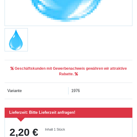
Geschäftskunden mit Gewerbenachweis gewähren wir attraktive
Rabatte.
Variante
1976
Lieferzeit:
Bitte Lieferzeit anfragen!
2,20 €
Inhalt
1
Stück