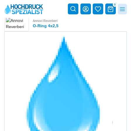
0
Annovi Reverberi
O-Ring 4x2,5