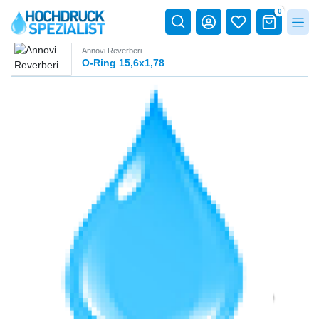
0
Annovi Reverberi
O-Ring 15,6x1,78