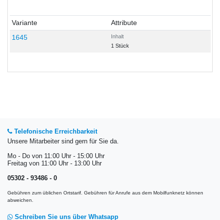
Variante
Attribute
1645
Inhalt
1 Stück
Telefonische Erreichbarkeit
Unsere Mitarbeiter sind gern für Sie da.
Mo - Do von 11:00 Uhr - 15:00 Uhr
Freitag von 11:00 Uhr - 13:00 Uhr
05302 - 93486 - 0
Gebühren zum üblichen Ortstarif. Gebühren für Anrufe aus dem Mobilfunknetz können
abweichen.
Schreiben Sie uns über Whatsapp