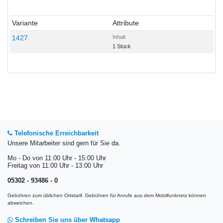
Variante
Attribute
1427
Inhalt
1 Stück
Telefonische Erreichbarkeit
Unsere Mitarbeiter sind gern für Sie da.
Mo - Do von 11:00 Uhr - 15:00 Uhr
Freitag von 11:00 Uhr - 13:00 Uhr
05302 - 93486 - 0
Gebühren zum üblichen Ortstarif. Gebühren für Anrufe aus dem Mobilfunknetz können
abweichen.
Schreiben Sie uns über Whatsapp