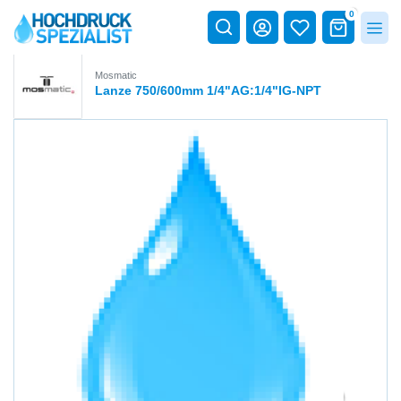
0
Mosmatic
Lanze 750/600mm 1/4"AG:1/4"IG-NPT