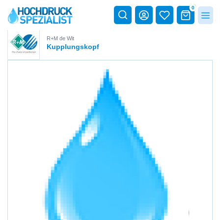
0
R+M de Wit
Kupplungskopf