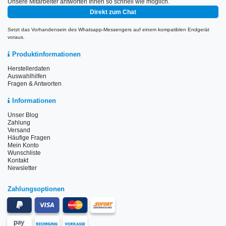
Unsere Mitarbeiter antworten Ihnen so schnell wie möglich.
Direkt zum Chat
Setzt das Vorhandensein des Whatsapp-Messengers auf einem kompatiblen Endgerät
voraus.
Produktinformationen
Herstellerdaten
Auswahlhilfen
Fragen & Antworten
Informationen
Unser Blog
Zahlung
Versand
Häufige Fragen
Mein Konto
Wunschliste
Kontakt
Newsletter
Zahlungsoptionen