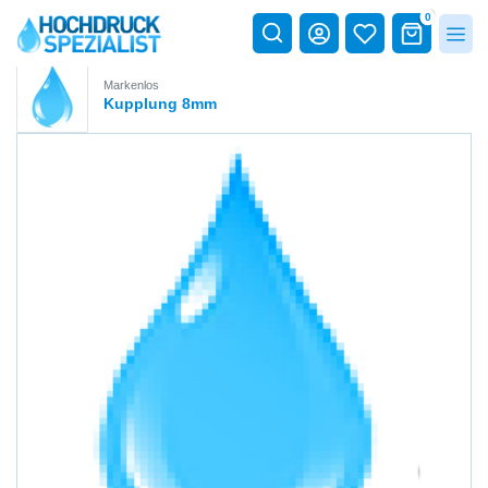
0
Markenlos
Kupplung 8mm