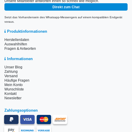
Unsere Mitarbeiter antworten Ihnen so schnell wie möglich.
Direkt zum Chat
Setzt das Vorhandensein des Whatsapp-Messengers auf einem kompatiblen Endgerät
voraus.
Produktinformationen
Herstellerdaten
Auswahlhilfen
Fragen & Antworten
Informationen
Unser Blog
Zahlung
Versand
Häufige Fragen
Mein Konto
Wunschliste
Kontakt
Newsletter
Zahlungsoptionen