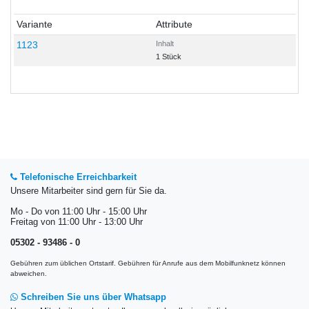
Variante
Attribute
1123
Inhalt
1 Stück
Telefonische Erreichbarkeit
Unsere Mitarbeiter sind gern für Sie da.
Mo - Do von 11:00 Uhr - 15:00 Uhr
Freitag von 11:00 Uhr - 13:00 Uhr
05302 - 93486 - 0
Gebühren zum üblichen Ortstarif. Gebühren für Anrufe aus dem Mobilfunknetz können
abweichen.
Schreiben Sie uns über Whatsapp