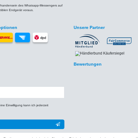
orhandensein des Whatsapp-Messengers auf
iblen Endgerät voraus.
optionen
Unsere Partner
Bewertungen
e Einwilligung kann ich jederzeit
** Hierbei handelt es sich um ein Pflichtfeld.