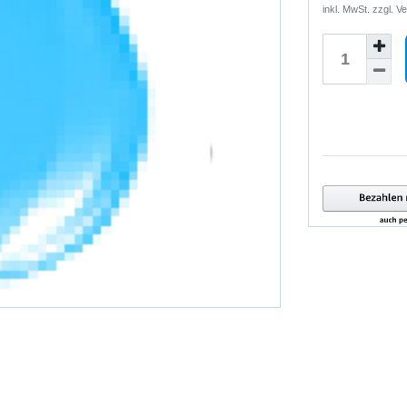
inkl. MwSt. zzgl.
Ve