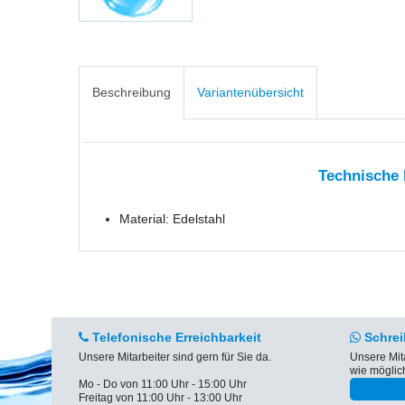
Beschreibung
Variantenübersicht
Technische
Material: Edelstahl
Telefonische Erreichbarkeit
Schrei
Unsere Mitarbeiter sind gern für Sie da.
Unsere Mit
wie möglic
Mo - Do von 11:00 Uhr - 15:00 Uhr
Freitag von 11:00 Uhr - 13:00 Uhr