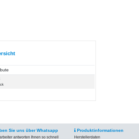
rsicht
ibute
t
ück
ben Sie uns über Whatsapp
Produktinformationen
arbeiter antworten Ihnen so schnell
Herstellerdaten