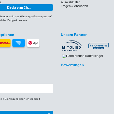
h.
Auswahlhilfen
Fragen & Antworten
Direkt zum Chat
orhandensein des Whatsapp-Messengers auf
iblen Endgerät voraus.
optionen
Unsere Partner
Bewertungen
e Einwilligung kann ich jederzeit