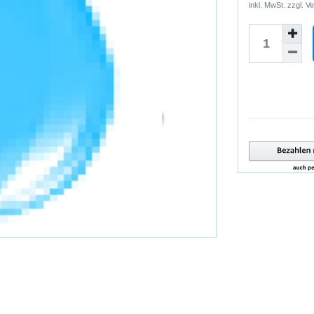
inkl. MwSt. zzgl.
Ve