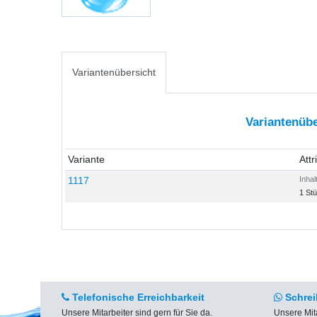
Variantenübersicht
Variantenübe
Variante
Attr
1117
Inhal
1 St
Telefonische Erreichbarkeit
Schrei
Unsere Mitarbeiter sind gern für Sie da.
Unsere Mit