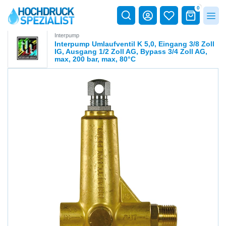
0
Interpump
Interpump Umlaufventil K 5,0, Eingang 3/8 Zoll
IG, Ausgang 1/2 Zoll AG, Bypass 3/4 Zoll AG,
max, 200 bar, max, 80°C