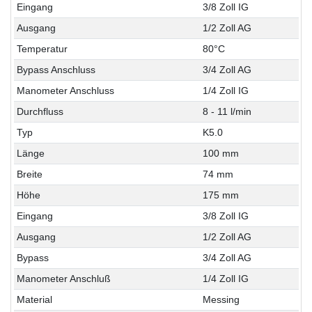
Eingang
3/8 Zoll IG
Ausgang
1/2 Zoll AG
Temperatur
80°C
Bypass Anschluss
3/4 Zoll AG
Manometer Anschluss
1/4 Zoll IG
Durchfluss
8 - 11 l/min
Typ
K5.0
Länge
100 mm
Breite
74 mm
Höhe
175 mm
Eingang
3/8 Zoll IG
Ausgang
1/2 Zoll AG
Bypass
3/4 Zoll AG
Manometer Anschluß
1/4 Zoll IG
Material
Messing