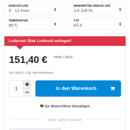
DURCHFLUSS
MANOMETER ANSCHLUSS
TEMPERATUR
TYP
Lieferzeit:
Bitte Lieferzeit anfragen!
151,40 €
Inhalt
1
Stück
inkl. MwSt. zzgl.
Versandkosten
In den Warenkorb
Zur Wunschliste hinzufügen
oder sofort kaufen