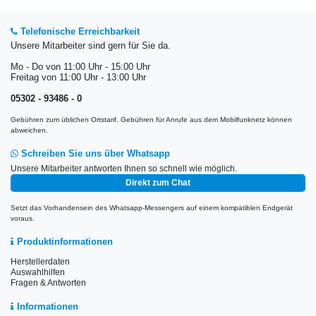
Telefonische Erreichbarkeit
Unsere Mitarbeiter sind gern für Sie da.
Mo - Do von 11:00 Uhr - 15:00 Uhr
Freitag von 11:00 Uhr - 13:00 Uhr
05302 - 93486 - 0
Gebühren zum üblichen Ortstarif. Gebühren für Anrufe aus dem Mobilfunknetz können
abweichen.
Schreiben Sie uns über Whatsapp
Unsere Mitarbeiter antworten Ihnen so schnell wie möglich.
Direkt zum Chat
Setzt das Vorhandensein des Whatsapp-Messengers auf einem kompatiblen Endgerät
voraus.
Produktinformationen
Herstellerdaten
Auswahlhilfen
Fragen & Antworten
Informationen