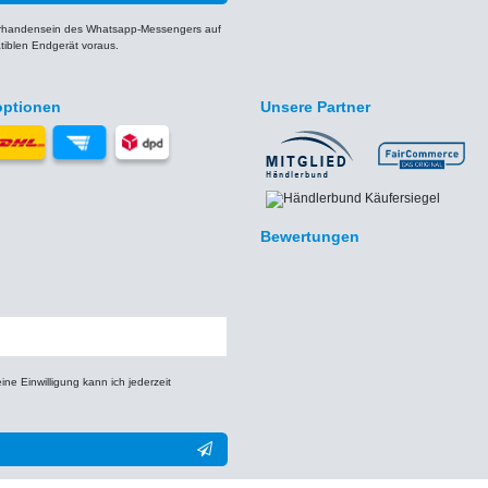
orhandensein des Whatsapp-Messengers auf
iblen Endgerät voraus.
optionen
Unsere Partner
Bewertungen
e Einwilligung kann ich jederzeit
** Hierbei handelt es sich um ein Pflichtfeld.