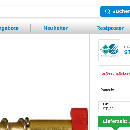
Suche
ngebote
Neuheiten
Restposten
R+M
ST
Geschäftskund
Variante
TYP
Lieferzeit: