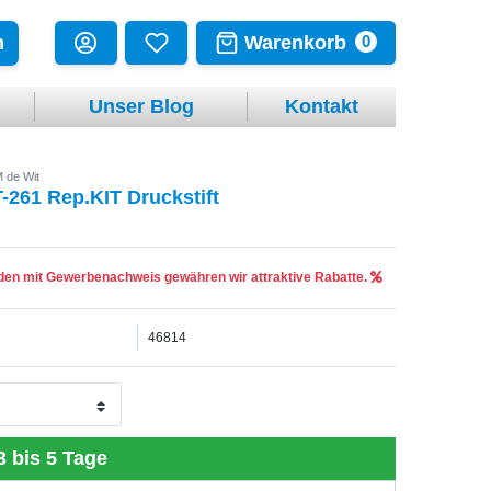
Warenkorb
n
0
Unser Blog
Kontakt
 de Wit
-261 Rep.KIT Druckstift
en mit Gewerbenachweis gewähren wir attraktive Rabatte.
46814
3 bis 5 Tage