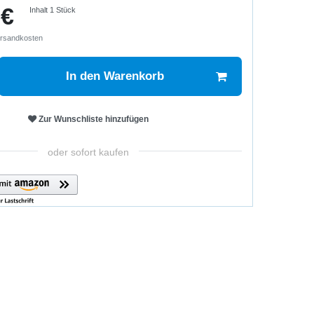
 €
Inhalt
1
Stück
rsandkosten
In den Warenkorb
Zur Wunschliste hinzufügen
oder sofort kaufen