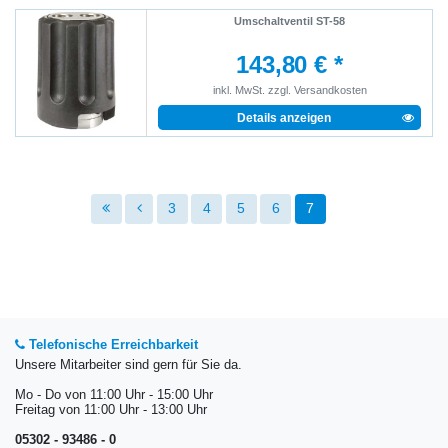
Umschaltventil ST-58
143,80 € *
inkl. MwSt.
zzgl.
Versandkosten
Details anzeigen
3
4
5
6
7
Telefonische Erreichbarkeit
Unsere Mitarbeiter sind gern für Sie da.
Mo - Do von 11:00 Uhr - 15:00 Uhr
Freitag von 11:00 Uhr - 13:00 Uhr
05302 - 93486 - 0