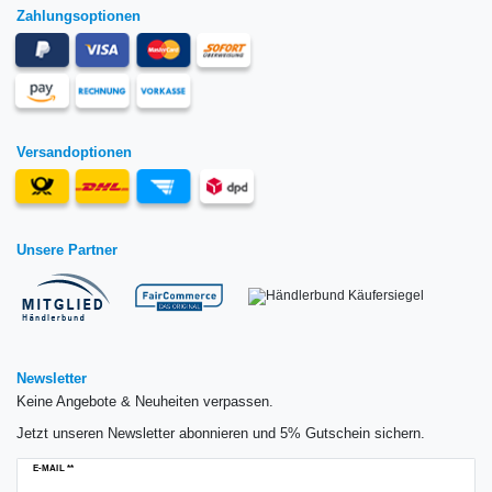
Zahlungsoptionen
Versandoptionen
Unsere Partner
Newsletter
Keine Angebote & Neuheiten verpassen.
Jetzt unseren Newsletter abonnieren und 5% Gutschein sichern.
Newsletter
E-MAIL **
Honig