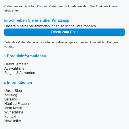
Gebühren zum üblichen Ortstarif. Gebühren für Anrufe aus dem Mobilfunknetz können
abweichen.
Schreiben Sie uns über Whatsapp
Unsere Mitarbeiter antworten Ihnen so schnell wie möglich.
Direkt zum Chat
Setzt das Vorhandensein des Whatsapp-Messengers auf einem kompatiblen Endgerät
voraus.
Produktinformationen
Herstellerdaten
Auswahlhilfen
Fragen & Antworten
Informationen
Unser Blog
Zahlung
Versand
Häufige Fragen
Mein Konto
Wunschliste
Kontakt
Newsletter