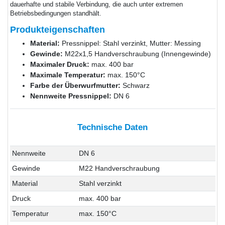
dauerhafte und stabile Verbindung, die auch unter extremen
Betriebsbedingungen standhält.
Produkteigenschaften
Material:
Pressnippel: Stahl verzinkt, Mutter: Messing
Gewinde:
M22x1,5 Handverschraubung (Innengewinde)
Maximaler Druck:
max. 400 bar
Maximale Temperatur:
max. 150°C
Farbe der Überwurfmutter:
Schwarz
Nennweite Pressnippel:
DN 6
Technische Daten
Nennweite
DN 6
Gewinde
M22 Handverschraubung
Material
Stahl verzinkt
Druck
max. 400 bar
Temperatur
max. 150°C