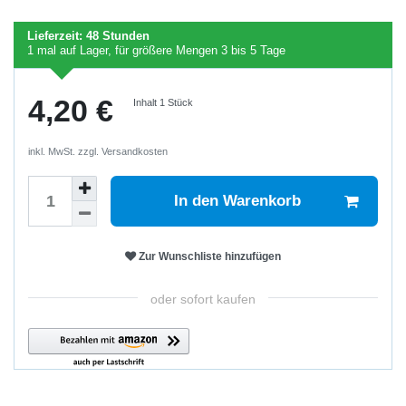
Lieferzeit:
48 Stunden
1
mal auf Lager
, für größere Mengen
3 bis 5 Tage
4,20 €
Inhalt
1
Stück
inkl. MwSt. zzgl.
Versandkosten
In den Warenkorb
Zur Wunschliste hinzufügen
oder sofort kaufen