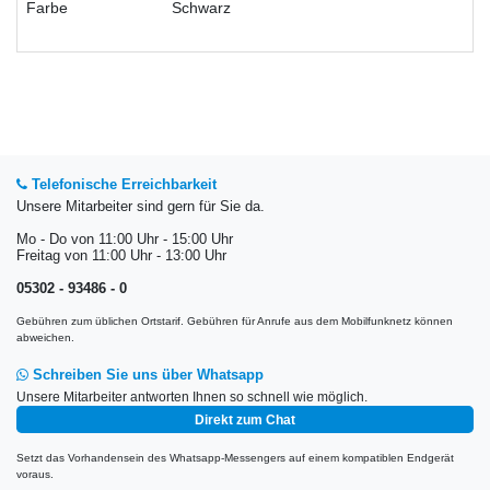
Farbe
Schwarz
Telefonische Erreichbarkeit
Unsere Mitarbeiter sind gern für Sie da.
Mo - Do von 11:00 Uhr - 15:00 Uhr
Freitag von 11:00 Uhr - 13:00 Uhr
05302 - 93486 - 0
Gebühren zum üblichen Ortstarif. Gebühren für Anrufe aus dem Mobilfunknetz können
abweichen.
Schreiben Sie uns über Whatsapp
Unsere Mitarbeiter antworten Ihnen so schnell wie möglich.
Direkt zum Chat
Setzt das Vorhandensein des Whatsapp-Messengers auf einem kompatiblen Endgerät
voraus.