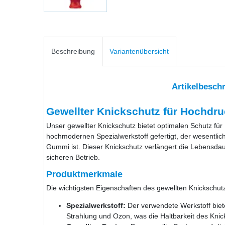
Beschreibung
Variantenübersicht
Artikelbesch
Gewellter Knickschutz für Hochdr
Unser gewellter Knickschutz bietet optimalen Schutz fü
hochmodernen Spezialwerkstoff gefertigt, der wesentli
Gummi ist. Dieser Knickschutz verlängert die Lebensdaue
sicheren Betrieb.
Produktmerkmale
Die wichtigsten Eigenschaften des gewellten Knickschutz
Spezialwerkstoff:
Der verwendete Werkstoff biet
Strahlung und Ozon, was die Haltbarkeit des Knic