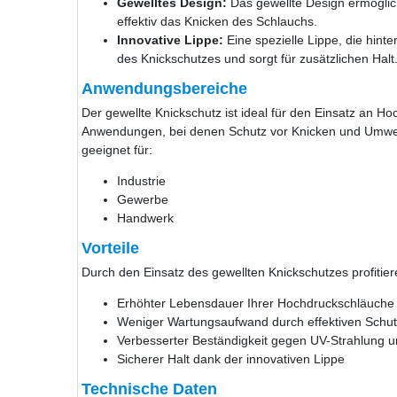
Gewelltes Design:
Das gewellte Design ermöglich
effektiv das Knicken des Schlauchs.
Innovative Lippe:
Eine spezielle Lippe, die hinte
des Knickschutzes und sorgt für zusätzlichen Halt
Anwendungsbereiche
Der gewellte Knickschutz ist ideal für den Einsatz an 
Anwendungen, bei denen Schutz vor Knicken und Umwelt
geeignet für:
Industrie
Gewerbe
Handwerk
Vorteile
Durch den Einsatz des gewellten Knickschutzes profitier
Erhöhter Lebensdauer Ihrer Hochdruckschläuche
Weniger Wartungsaufwand durch effektiven Schut
Verbesserter Beständigkeit gegen UV-Strahlung 
Sicherer Halt dank der innovativen Lippe
Technische Daten