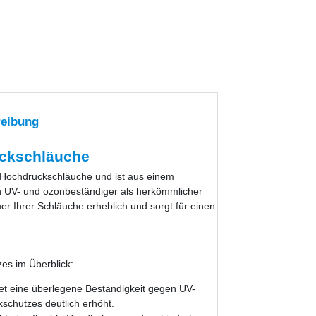
reibung
uckschläuche
r Hochdruckschläuche und ist aus einem
ch UV- und ozonbeständiger als herkömmlicher
r Ihrer Schläuche erheblich und sorgt für einen
es im Überblick:
et eine überlegene Beständigkeit gegen UV-
kschutzes deutlich erhöht.