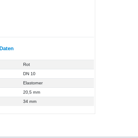
 Daten
Rot
DN 10
Elastomer
20,5 mm
34 mm