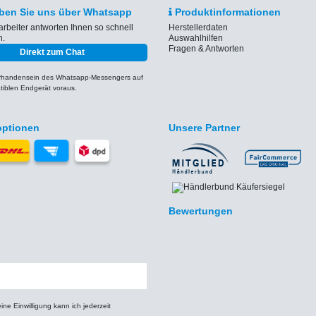
ben Sie uns über Whatsapp
Produktinformationen
arbeiter antworten Ihnen so schnell
Herstellerdaten
h.
Auswahlhilfen
Fragen & Antworten
Direkt zum Chat
orhandensein des Whatsapp-Messengers auf
iblen Endgerät voraus.
optionen
Unsere Partner
Bewertungen
e Einwilligung kann ich jederzeit