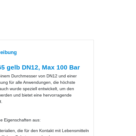
reibung
5 gelb DN12, Max 100 Bar
 einem Durchmesser von DN12 und einer
sung für alle Anwendungen, die höchste
uch wurde speziell entwickelt, um den
werden und bietet eine hervorragende
t.
e Eigenschaften aus:
rialien, die für den Kontakt mit Lebensmitteln