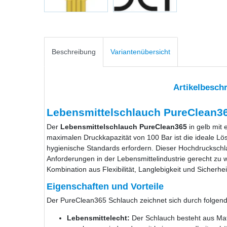
Beschreibung
Variantenübersicht
Artikelbesch
Lebensmittelschlauch PureClean36
Der
Lebensmittelschlauch PureClean365
in gelb mit
maximalen Druckkapazität von 100 Bar ist die ideale Lö
hygienische Standards erfordern. Dieser Hochdruckschla
Anforderungen in der Lebensmittelindustrie gerecht zu 
Kombination aus Flexibilität, Langlebigkeit und Sicherhei
Eigenschaften und Vorteile
Der PureClean365 Schlauch zeichnet sich durch folgend
Lebensmittelecht:
Der Schlauch besteht aus Mate