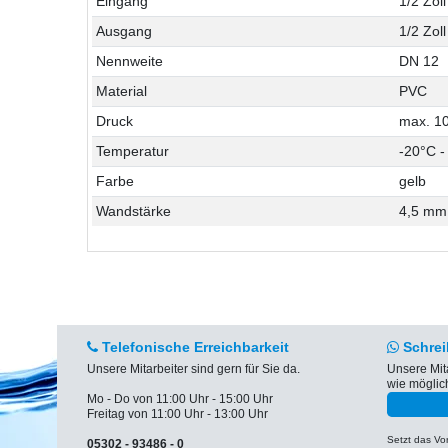
Eingang
1/2 Zol
Ausgang
1/2 Zol
Nennweite
DN 12
Material
PVC
Druck
max. 10
Temperatur
-20°C -
Farbe
gelb
Wandstärke
4,5 mm
Telefonische Erreichbarkeit
Schrei
Unsere Mitarbeiter sind gern für Sie da.
Unsere Mit
wie möglic
Mo - Do von 11:00 Uhr - 15:00 Uhr
Freitag von 11:00 Uhr - 13:00 Uhr
Setzt das V
05302 - 93486 - 0