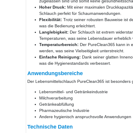
zugelassen sind und somit keine gesundheitssch
Hoher Druck:
Mit einer maximalen Druckkapazität
Schlauch perfekt für Schaumanwendungen.
Flexibilität:
Trotz seiner robusten Bauweise ist d
was die Bedienung erleichtert.
Langlebigkeit:
Der Schlauch ist extrem widersta
Temperaturen, was seine Lebensdauer erheblich v
Temperaturbereich:
Der PureClean365 kann in e
werden, was seine Vielseitigkeit unterstreicht.
Einfache Reinigung:
Dank seiner glatten Innenobe
was die Hygienestandards verbessert.
Anwendungsbereiche
Der Lebensmittelschlauch PureClean365 ist besonders g
Lebensmittel- und Getränkeindustrie
Milchverarbeitung
Getränkeabfüllung
Pharmazeutische Industrie
Andere hygienisch anspruchsvolle Anwendungen
Technische Daten