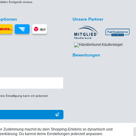
iblen Endgerät voraus.
optionen
Unsere Partner
Bewertungen
e Einwilligung kann ich jederzeit
** Hierbei handelt es sich um ein Pflichtfeld.
iner Zustimmung machst du dein Shopping-Erlebnis so dynamisch und
zerklärung. Du kannst deine Einstellungen jederzeit anpassen.