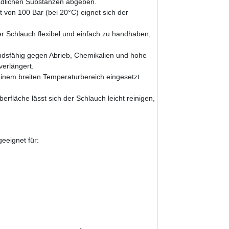
ädlichen Substanzen abgeben.
 von 100 Bar (bei 20°C) eignet sich der
er Schlauch flexibel und einfach zu handhaben,
ndsfähig gegen Abrieb, Chemikalien und hohe
erlängert.
inem breiten Temperaturbereich eingesetzt
rfläche lässt sich der Schlauch leicht reinigen,
eeignet für: