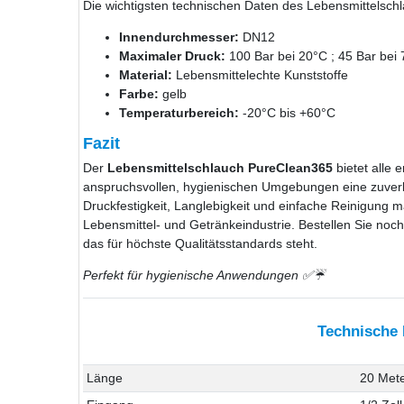
Die wichtigsten technischen Daten des Lebensmittelsch
Innendurchmesser:
DN12
Maximaler Druck:
100 Bar bei 20°C ; 45 Bar bei
Material:
Lebensmittelechte Kunststoffe
Farbe:
gelb
Temperaturbereich:
-20°C bis +60°C
Fazit
Der
Lebensmittelschlauch PureClean365
bietet alle 
anspruchsvollen, hygienischen Umgebungen eine zuverl
Druckfestigkeit, Langlebigkeit und einfache Reinigung ma
Lebensmittel- und Getränkeindustrie. Bestellen Sie noch
das für höchste Qualitätsstandards steht.
Perfekt für hygienische Anwendungen ✅☔
Technische
Länge
20 Met