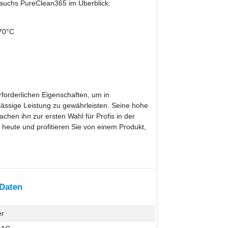
lauchs PureClean365 im Überblick:
 70°C
erforderlichen Eigenschaften, um in
ässige Leistung zu gewährleisten. Seine hohe
chen ihn zur ersten Wahl für Profis in der
 heute und profitieren Sie von einem Produkt,
 Daten
er