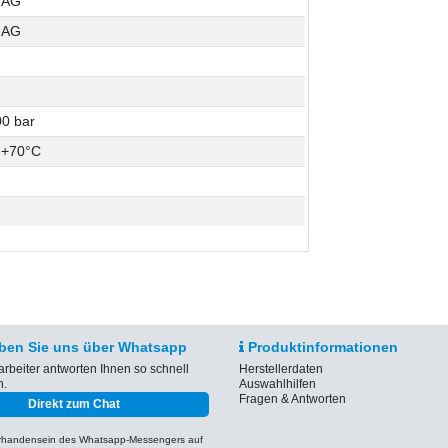
l AG
l AG
0 bar
 +70°C
ben Sie uns über Whatsapp
Produktinformationen
arbeiter antworten Ihnen so schnell
Herstellerdaten
h.
Auswahlhilfen
Fragen & Antworten
Direkt zum Chat
orhandensein des Whatsapp-Messengers auf