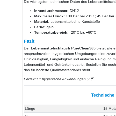
Die wichtigsten technischen Daten des Lebensmittelsch
Innendurchmesser:
DN12
Maximaler Druck:
100 Bar bei 20°C ; 45 Bar bei
Material:
Lebensmittelechte Kunststoffe
Farbe:
gelb
Temperaturbereich:
-20°C bis +60°C
Fazit
Der
Lebensmittelschlauch PureClean365
bietet alle 
anspruchsvollen, hygienischen Umgebungen eine zuverl
Druckfestigkeit, Langlebigkeit und einfache Reinigung ma
Lebensmittel- und Getränkeindustrie. Bestellen Sie noch
das für höchste Qualitätsstandards steht.
Perfekt für hygienische Anwendungen ✅☔
Technische
Länge
15 Met