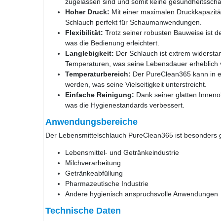
zugelassen sind und somit keine gesundheitssch
Hoher Druck:
Mit einer maximalen Druckkapazität
Schlauch perfekt für Schaumanwendungen.
Flexibilität:
Trotz seiner robusten Bauweise ist d
was die Bedienung erleichtert.
Langlebigkeit:
Der Schlauch ist extrem widersta
Temperaturen, was seine Lebensdauer erheblich v
Temperaturbereich:
Der PureClean365 kann in e
werden, was seine Vielseitigkeit unterstreicht.
Einfache Reinigung:
Dank seiner glatten Innenobe
was die Hygienestandards verbessert.
Anwendungsbereiche
Der Lebensmittelschlauch PureClean365 ist besonders g
Lebensmittel- und Getränkeindustrie
Milchverarbeitung
Getränkeabfüllung
Pharmazeutische Industrie
Andere hygienisch anspruchsvolle Anwendungen
Technische Daten