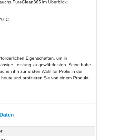
lauchs PureClean365 im Überblick:
 70°C
erforderlichen Eigenschaften, um in
ässige Leistung zu gewährleisten. Seine hohe
chen ihn zur ersten Wahl für Profis in der
 heute und profitieren Sie von einem Produkt,
 Daten
er