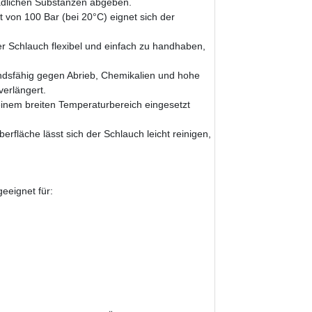
ädlichen Substanzen abgeben.
 von 100 Bar (bei 20°C) eignet sich der
er Schlauch flexibel und einfach zu handhaben,
ndsfähig gegen Abrieb, Chemikalien und hohe
erlängert.
inem breiten Temperaturbereich eingesetzt
rfläche lässt sich der Schlauch leicht reinigen,
eeignet für: