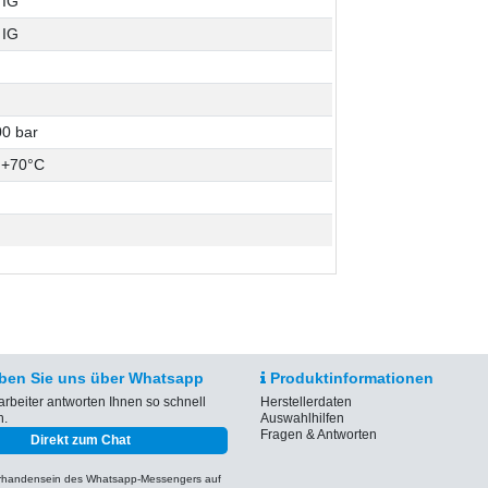
 IG
 IG
0 bar
 +70°C
ben Sie uns über Whatsapp
Produktinformationen
arbeiter antworten Ihnen so schnell
Herstellerdaten
h.
Auswahlhilfen
Fragen & Antworten
Direkt zum Chat
orhandensein des Whatsapp-Messengers auf