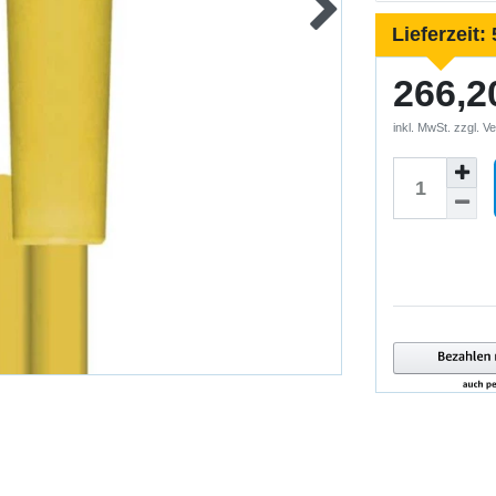
Lieferzeit:
266,2
inkl. MwSt. zzgl.
Ve