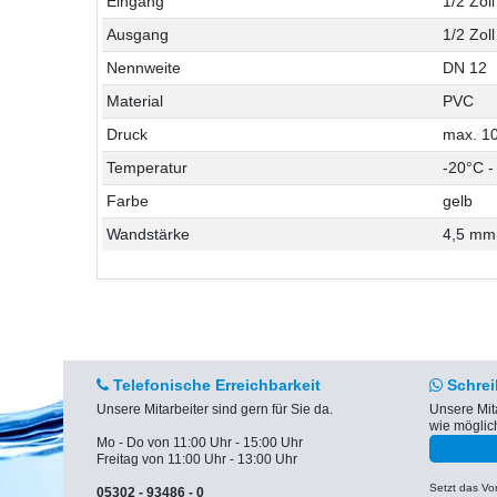
Eingang
1/2 Zoll
Ausgang
1/2 Zoll
Nennweite
DN 12
Material
PVC
Druck
max. 10
Temperatur
-20°C -
Farbe
gelb
Wandstärke
4,5 mm
Telefonische Erreichbarkeit
Schrei
Unsere Mitarbeiter sind gern für Sie da.
Unsere Mit
wie möglic
Mo - Do von 11:00 Uhr - 15:00 Uhr
Freitag von 11:00 Uhr - 13:00 Uhr
Setzt das V
05302 - 93486 - 0