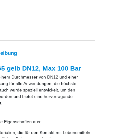
reibung
5 gelb DN12, Max 100 Bar
 einem Durchmesser von DN12 und einer
sung für alle Anwendungen, die höchste
uch wurde speziell entwickelt, um den
werden und bietet eine hervorragende
t.
e Eigenschaften aus:
rialien, die für den Kontakt mit Lebensmitteln