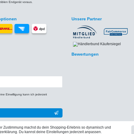
iblen Endgerät voraus.
optionen
Unsere Partner
Bewertungen
e Einwilligung kann ich jederzeit
** Hierbei handelt es sich um ein Pflichtfeld.
iner Zustimmung machst du dein Shopping-Erlebnis so dynamisch und
zerklärung. Du kannst deine Einstellungen jederzeit anpassen.