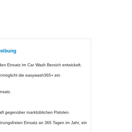
reibung
en Einsatz im Car Wash Bereich entwickelt.
ermöglicht die easywash365+ ein
nsatz.
ft gegenüber marktüblichen Pistolen.
törungsfreien Einsatz an 365 Tagen im Jahr, ein