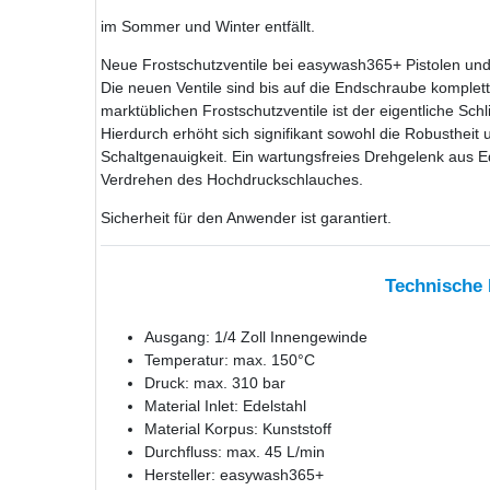
im Sommer und Winter entfällt.
Neue Frostschutzventile bei easywash365+ Pistolen und 
Die neuen Ventile sind bis auf die Endschraube komplett 
marktüblichen Frostschutzventile ist der eigentliche Schl
Hierdurch erhöht sich signifikant sowohl die Robustheit u
Schaltgenauigkeit. Ein wartungsfreies Drehgelenk aus Ed
Verdrehen des Hochdruckschlauches.
Sicherheit für den Anwender ist garantiert.
Technische
Ausgang: 1/4 Zoll Innengewinde
Temperatur: max. 150°C
Druck: max. 310 bar
Material Inlet: Edelstahl
Material Korpus: Kunststoff
Durchfluss: max. 45 L/min
Hersteller: easywash365+