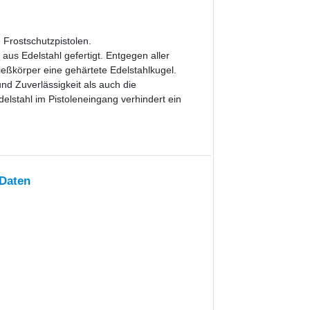
Frostschutzpistolen.
aus Edelstahl gefertigt. Entgegen aller
ießkörper eine gehärtete Edelstahlkugel.
nd Zuverlässigkeit als auch die
elstahl im Pistoleneingang verhindert ein
 Daten