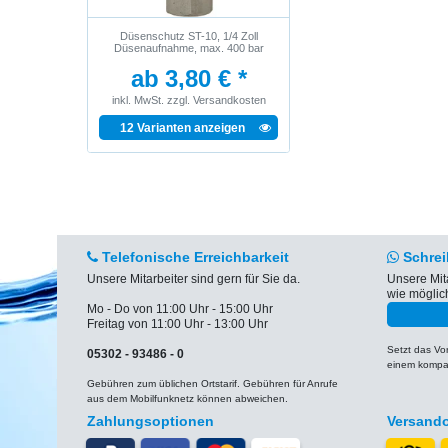
Düsenschutz ST-10, 1/4 Zoll
Düsenaufnahme, max. 400 bar
ab 3,80 € *
inkl. MwSt.
zzgl.
Versandkosten
12 Varianten anzeigen
Telefonische Erreichbarkeit
Schrei
Unsere Mitarbeiter sind gern für Sie da.
Unsere Mit
wie möglic
Mo - Do von 11:00 Uhr - 15:00 Uhr
Freitag von 11:00 Uhr - 13:00 Uhr
Setzt das V
05302 - 93486 - 0
einem kompat
Gebühren zum üblichen Ortstarif. Gebühren für Anrufe
aus dem Mobilfunknetz können abweichen.
Zahlungsoptionen
Versand