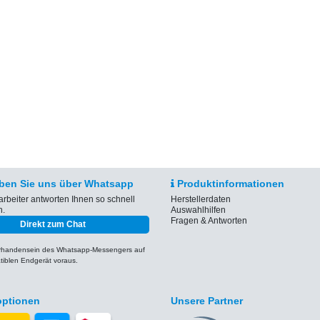
ben Sie uns über Whatsapp
Produktinformationen
arbeiter antworten Ihnen so schnell
Herstellerdaten
h.
Auswahlhilfen
Fragen & Antworten
Direkt zum Chat
orhandensein des Whatsapp-Messengers auf
iblen Endgerät voraus.
optionen
Unsere Partner