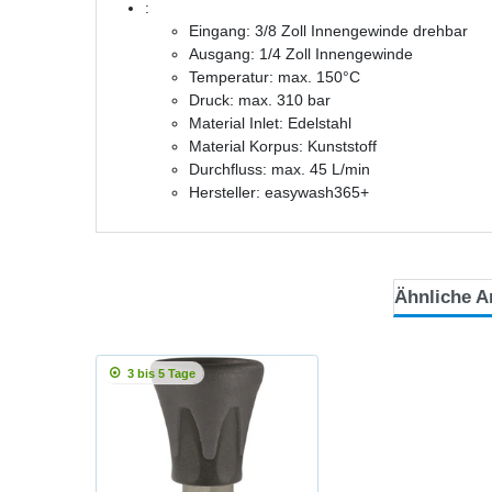
:
Eingang: 3/8 Zoll Innengewinde drehbar
Ausgang: 1/4 Zoll Innengewinde
Temperatur: max. 150°C
Druck: max. 310 bar
Material Inlet: Edelstahl
Material Korpus: Kunststoff
Durchfluss: max. 45 L/min
Hersteller: easywash365+
Ähnliche Ar
3 bis 5 Tage