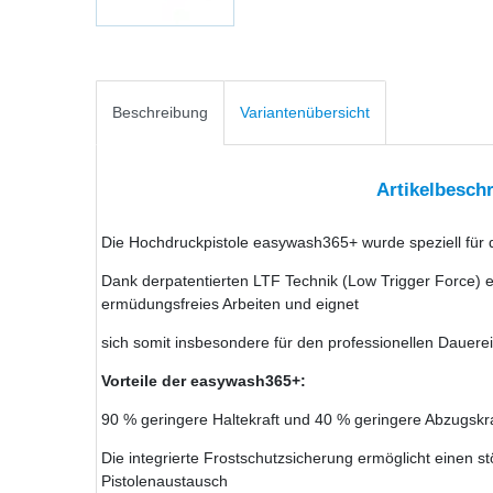
Beschreibung
Variantenübersicht
Artikelbesch
Die Hochdruckpistole easywash365+ wurde speziell für d
Dank derpatentierten LTF Technik (Low Trigger Force) 
ermüdungsfreies Arbeiten und eignet
sich somit insbesondere für den professionellen Dauerei
Vorteile der easywash365+:
90 % geringere Haltekraft und 40 % geringere Abzugskra
Die integrierte Frostschutzsicherung ermöglicht einen s
Pistolenaustausch