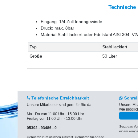
Technische
Eingang: 1/4 Zoll Innengewinde
Druck: max. 8bar
Material:Stahl lackiert oder Edelstahl AISI 304, V2
Typ
Stahl lackiert
Größe
50 Liter
Telefonische Erreichbarkeit
Schrei
Unsere Mitarbeiter sind gern für Sie da.
Unsere Mit
wie möglic
Mo - Do von 11:00 Uhr - 15:00 Uhr
Freitag von 11:00 Uhr - 13:00 Uhr
Setzt das V
05302 - 93486 - 0
einem kompat
Gebühren zum üblichen Ortstarif. Gebühren für Anrufe