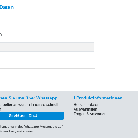
 Daten
A
ben Sie uns über Whatsapp
Produktinformationen
arbeiter antworten Ihnen so schnell
Herstellerdaten
h.
Auswahlhilfen
Fragen & Antworten
Direkt zum Chat
orhandensein des Whatsapp-Messengers auf
iblen Endgerät voraus.