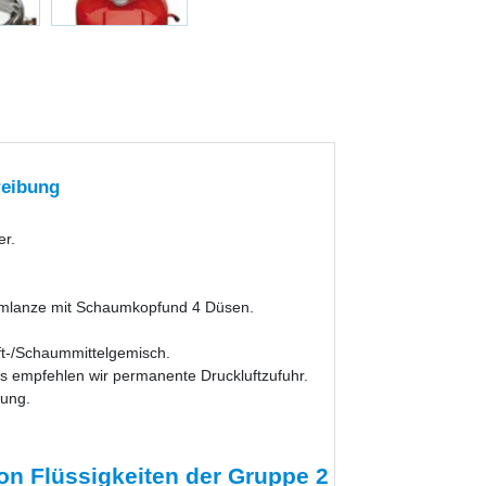
reibung
er.
mlanze mit Schaumkopfund 4 Düsen.
uft-/Schaummittelgemisch.
s empfehlen wir permanente Druckluftzufuhr.
gung.
n Flüssigkeiten der Gruppe 2