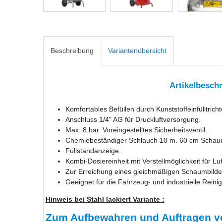
Beschreibung
Variantenübersicht
Artikelbesch
Komfortables Befüllen durch Kunststoffeinfülltricht
Anschluss 1/4" AG für Druckluftversorgung.
Max. 8 bar. Voreingestelltes Sicherheitsventil.
Chemiebeständiger Schlauch 10 m. 60 cm Schau
Füllstandanzeige.
Kombi-Dosiereinheit mit Verstellmöglichkeit für L
Zur Erreichung eines gleichmäßigen Schaumbilde
Geeignet für die Fahrzeug- und industrielle Reini
Hinweis bei Stahl lackiert Variante :
Zum Aufbewahren und Auftragen vo