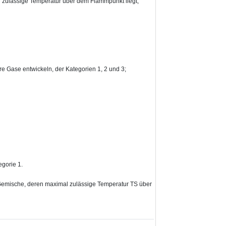
l zulässige Temperatur über dem Flammpunkt liegt,
e Gase entwickeln, der Kategorien 1, 2 und 3;
egorie 1.
Gemische, deren maximal zulässige Temperatur TS über