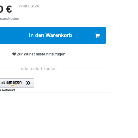
0 €
Inhalt
1
Stück
rsandkosten
In den Warenkorb
Zur Wunschliste hinzufügen
oder sofort kaufen