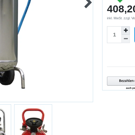
408,2
inkl. MwSt. zzgl.
Ve