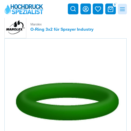
0
Marolex
O-Ring 3x2 für Sprayer Industry