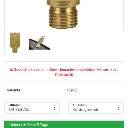
Geschäftskunden mit Gewerbenachweis gewähren wir attraktive
Rabatte.
Variante
45965
EINGANG
AUSGANG
Lieferzeit:
3 bis 5 Tage