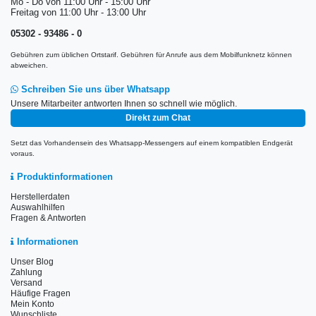
Mo - Do von 11:00 Uhr - 15:00 Uhr
Freitag von 11:00 Uhr - 13:00 Uhr
05302 - 93486 - 0
Gebühren zum üblichen Ortstarif. Gebühren für Anrufe aus dem Mobilfunknetz können
abweichen.
Schreiben Sie uns über Whatsapp
Unsere Mitarbeiter antworten Ihnen so schnell wie möglich.
Direkt zum Chat
Setzt das Vorhandensein des Whatsapp-Messengers auf einem kompatiblen Endgerät
voraus.
Produktinformationen
Herstellerdaten
Auswahlhilfen
Fragen & Antworten
Informationen
Unser Blog
Zahlung
Versand
Häufige Fragen
Mein Konto
Wunschliste