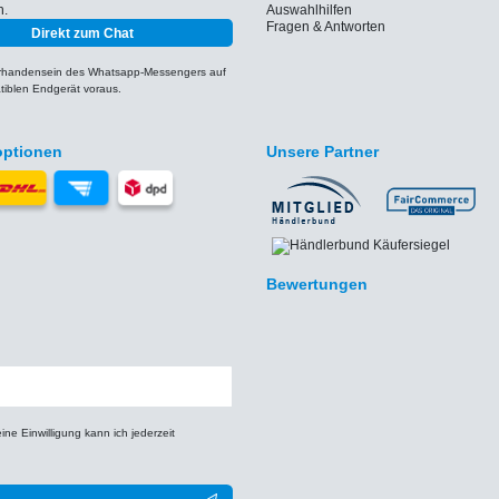
h.
Auswahlhilfen
Fragen & Antworten
Direkt zum Chat
orhandensein des Whatsapp-Messengers auf
iblen Endgerät voraus.
optionen
Unsere Partner
Bewertungen
e Einwilligung kann ich jederzeit