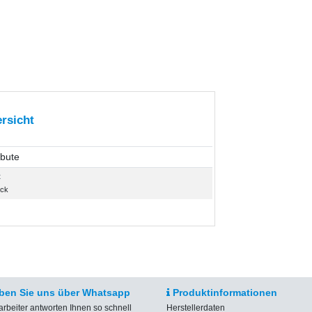
rsicht
ibute
t
ück
ben Sie uns über Whatsapp
Produktinformationen
arbeiter antworten Ihnen so schnell
Herstellerdaten