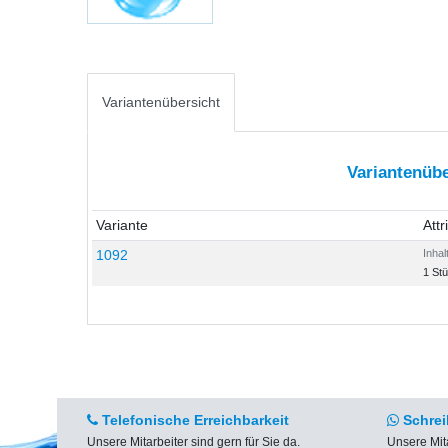
Variantenübersicht
Variantenübe
Variante
Attr
1092
Inhal
1 St
Telefonische Erreichbarkeit
Schrei
Unsere Mitarbeiter sind gern für Sie da.
Unsere Mit