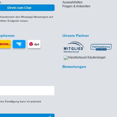
h.
Auswahlhilfen
Fragen & Antworten
Direkt zum Chat
orhandensein des Whatsapp-Messengers auf
iblen Endgerät voraus.
optionen
Unsere Partner
Bewertungen
e Einwilligung kann ich jederzeit