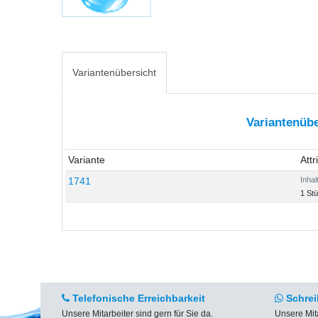
Variantenübersicht
Variantenübe
Variante
Attr
1741
Inhal
1 St
Telefonische Erreichbarkeit
Schrei
Unsere Mitarbeiter sind gern für Sie da.
Unsere Mit