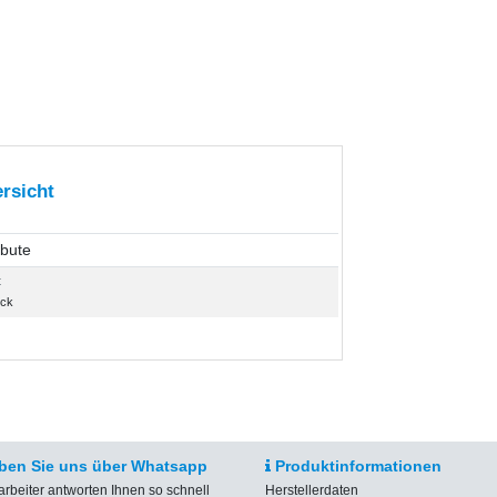
rsicht
ibute
t
ück
ben Sie uns über Whatsapp
Produktinformationen
arbeiter antworten Ihnen so schnell
Herstellerdaten