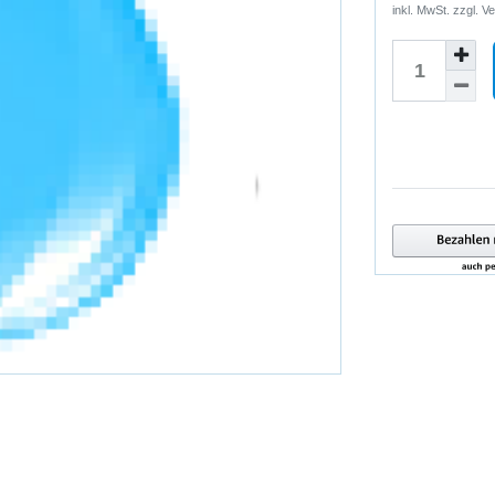
inkl. MwSt. zzgl.
Ve