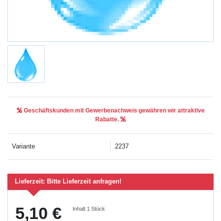
Geschäftskunden mit Gewerbenachweis gewähren wir attraktive
Rabatte.
Variante
2237
Lieferzeit:
Bitte Lieferzeit anfragen!
5,10 €
Inhalt
1
Stück