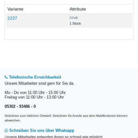
Variante
Attribute
2237
Inhalt
1 Stück
Telefonische Erreichbarkeit
Unsere Mitarbeiter sind gern für Sie da.
Mo - Do von 11:00 Uhr - 15:00 Uhr
Freitag von 11:00 Uhr - 13:00 Uhr
05302 - 93486 - 0
Gebühren zum üblichen Ortstarif. Gebühren für Anrufe aus dem Mobilfunknetz können
abweichen.
Schreiben Sie uns über Whatsapp
Unsere Mitarbeiter antworten Ihnen so schnell wie möglich.