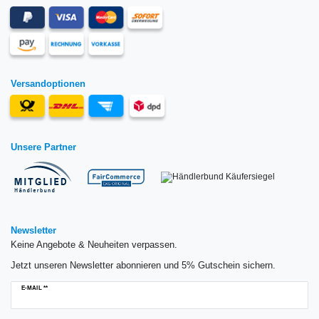
Versandoptionen
Unsere Partner
Newsletter
Keine Angebote & Neuheiten verpassen.
Jetzt unseren Newsletter abonnieren und 5% Gutschein sichern.
Newsletter
E-MAIL **
Honig