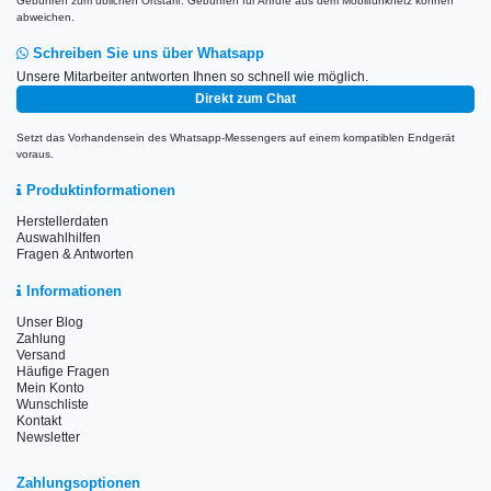
Gebühren zum üblichen Ortstarif. Gebühren für Anrufe aus dem Mobilfunknetz können
abweichen.
Schreiben Sie uns über Whatsapp
Unsere Mitarbeiter antworten Ihnen so schnell wie möglich.
Direkt zum Chat
Setzt das Vorhandensein des Whatsapp-Messengers auf einem kompatiblen Endgerät
voraus.
Produktinformationen
Herstellerdaten
Auswahlhilfen
Fragen & Antworten
Informationen
Unser Blog
Zahlung
Versand
Häufige Fragen
Mein Konto
Wunschliste
Kontakt
Newsletter
Zahlungsoptionen