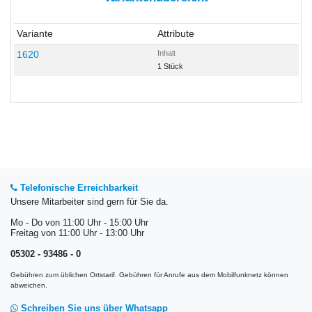
Variante
Attribute
1620
Inhalt
1 Stück
Telefonische Erreichbarkeit
Unsere Mitarbeiter sind gern für Sie da.
Mo - Do von 11:00 Uhr - 15:00 Uhr
Freitag von 11:00 Uhr - 13:00 Uhr
05302 - 93486 - 0
Gebühren zum üblichen Ortstarif. Gebühren für Anrufe aus dem Mobilfunknetz können
abweichen.
Schreiben Sie uns über Whatsapp