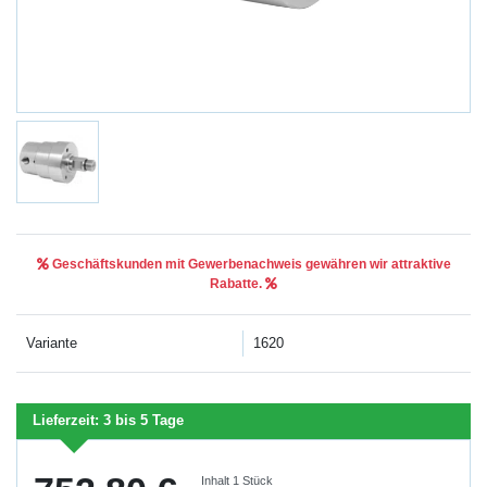
Geschäftskunden mit Gewerbenachweis gewähren wir attraktive
Rabatte.
Variante
1620
Lieferzeit:
3 bis 5 Tage
Inhalt
1
Stück