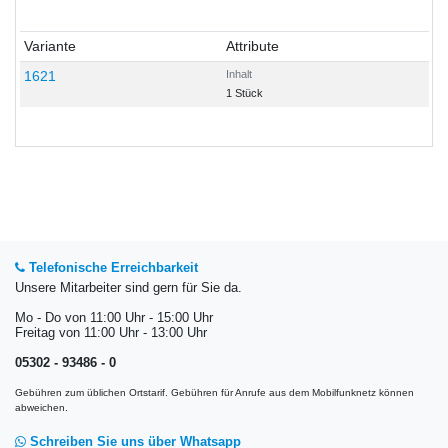
Variante
Attribute
1621
Inhalt
1 Stück
Telefonische Erreichbarkeit
Unsere Mitarbeiter sind gern für Sie da.
Mo - Do von 11:00 Uhr - 15:00 Uhr
Freitag von 11:00 Uhr - 13:00 Uhr
05302 - 93486 - 0
Gebühren zum üblichen Ortstarif. Gebühren für Anrufe aus dem Mobilfunknetz können
abweichen.
Schreiben Sie uns über Whatsapp