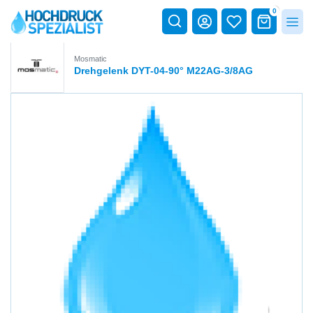
0
Mosmatic
Drehgelenk DYT-04-90° M22AG-3/8AG