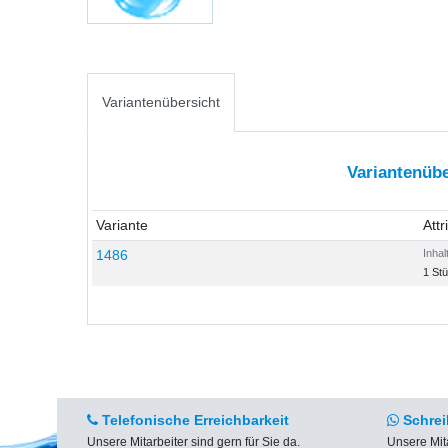
Variantenübersicht
Variantenübe
Variante
Attr
1486
Inhal
1 St
Telefonische Erreichbarkeit
Schrei
Unsere Mitarbeiter sind gern für Sie da.
Unsere Mit