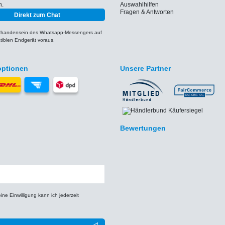
h.
Auswahlhilfen
Fragen & Antworten
Direkt zum Chat
orhandensein des Whatsapp-Messengers auf
iblen Endgerät voraus.
optionen
Unsere Partner
Bewertungen
e Einwilligung kann ich jederzeit