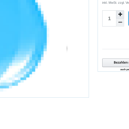
inkl. MwSt. zzgl.
Ve