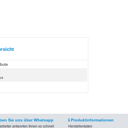
rsicht
ibute
t
ück
ben Sie uns über Whatsapp
Produktinformationen
arbeiter antworten Ihnen so schnell
Herstellerdaten