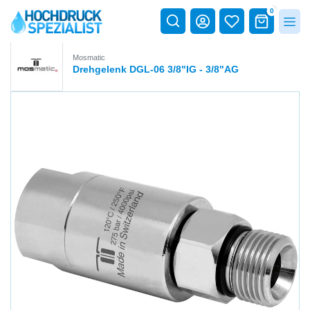
0
Mosmatic
Drehgelenk DGL-06 3/8"IG - 3/8"AG