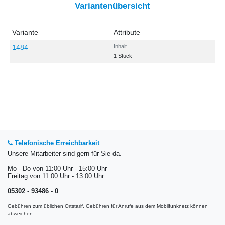
Variantenübersicht
Variante
Attribute
1484
Inhalt
1 Stück
Telefonische Erreichbarkeit
Unsere Mitarbeiter sind gern für Sie da.
Mo - Do von 11:00 Uhr - 15:00 Uhr
Freitag von 11:00 Uhr - 13:00 Uhr
05302 - 93486 - 0
Gebühren zum üblichen Ortstarif. Gebühren für Anrufe aus dem Mobilfunknetz können
abweichen.