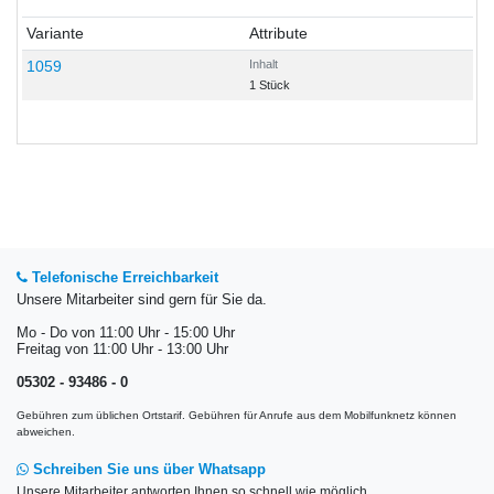
Variante
Attribute
1059
Inhalt
1 Stück
Telefonische Erreichbarkeit
Unsere Mitarbeiter sind gern für Sie da.
Mo - Do von 11:00 Uhr - 15:00 Uhr
Freitag von 11:00 Uhr - 13:00 Uhr
05302 - 93486 - 0
Gebühren zum üblichen Ortstarif. Gebühren für Anrufe aus dem Mobilfunknetz können
abweichen.
Schreiben Sie uns über Whatsapp
Unsere Mitarbeiter antworten Ihnen so schnell wie möglich.