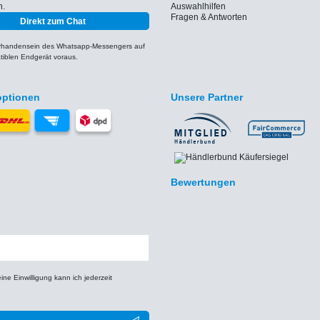
h.
Auswahlhilfen
Fragen & Antworten
Direkt zum Chat
orhandensein des Whatsapp-Messengers auf
iblen Endgerät voraus.
optionen
Unsere Partner
Bewertungen
e Einwilligung kann ich jederzeit