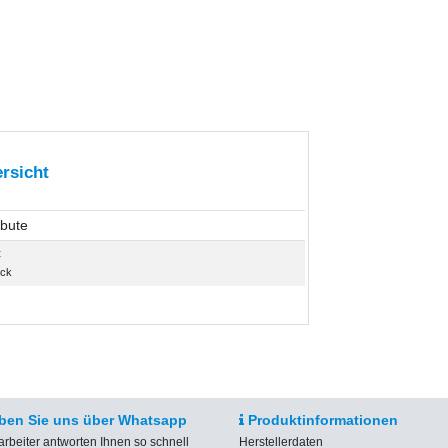
rsicht
ibute
t
ück
ben Sie uns über Whatsapp
Produktinformationen
arbeiter antworten Ihnen so schnell
Herstellerdaten