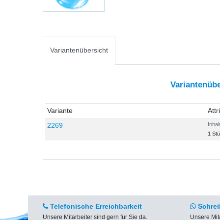
Variantenübersicht
Variantenübe
Variante
Attr
2269
Inhal
1 St
Telefonische Erreichbarkeit
Schrei
Unsere Mitarbeiter sind gern für Sie da.
Unsere Mit