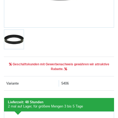
Geschäftskunden mit Gewerbenachweis gewähren wir attraktive
Rabatte.
Variante
5406
Lieferzeit:
48 Stunden
2
mal auf Lager
, für größere Mengen
3 bis 5 Tage