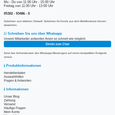
Mo - Do von 11:00 Uhr - 15:00 Uhr
Freitag von 11:00 Uhr - 13:00 Uhr
05302 - 93486 - 0
Gebühren zum üblichen Ortstarif. Gebühren für Anrufe aus dem Mobilfunknetz können
abweichen.
Schreiben Sie uns über Whatsapp
Unsere Mitarbeiter antworten Ihnen so schnell wie möglich.
Direkt zum Chat
Setzt das Vorhandensein des Whatsapp-Messengers auf einem kompatiblen Endgerät
voraus.
Produktinformationen
Herstellerdaten
Auswahlhilfen
Fragen & Antworten
Informationen
Unser Blog
Zahlung
Versand
Häufige Fragen
Mein Konto