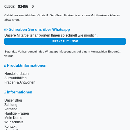
05302 - 93486 - 0
Gebühren zum üblichen Ortstarif. Gebühren für Anrufe aus dem Mobilfunknetz können
abweichen.
Schreiben Sie uns über Whatsapp
Unsere Mitarbeiter antworten Ihnen so schnell wie möglich.
Direkt zum Chat
Setzt das Vorhandensein des Whatsapp-Messengers auf einem kompatiblen Endgerät
voraus.
Produktinformationen
Herstellerdaten
Auswahlhilfen
Fragen & Antworten
Informationen
Unser Blog
Zahlung
Versand
Häufige Fragen
Mein Konto
Wunschliste
Kontakt