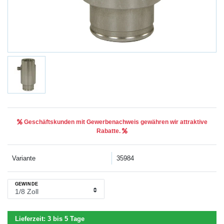
Geschäftskunden mit Gewerbenachweis gewähren wir attraktive
Rabatte.
Variante
35984
GEWINDE
Lieferzeit:
3 bis 5 Tage