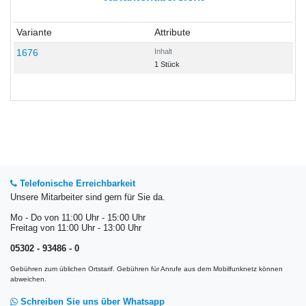
Variante
Attribute
1676
Inhalt
1 Stück
Telefonische Erreichbarkeit
Unsere Mitarbeiter sind gern für Sie da.
Mo - Do von 11:00 Uhr - 15:00 Uhr
Freitag von 11:00 Uhr - 13:00 Uhr
05302 - 93486 - 0
Gebühren zum üblichen Ortstarif. Gebühren für Anrufe aus dem Mobilfunknetz können
abweichen.
Schreiben Sie uns über Whatsapp