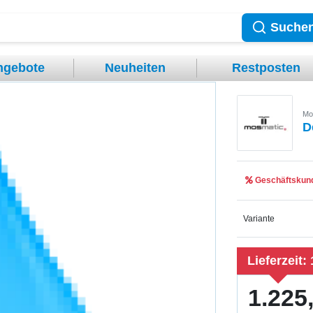
Suche
ngebote
Neuheiten
Restposten
Mo
D
Geschäftskund
Variante
Lieferzeit:
1.225