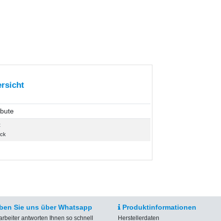
rsicht
ibute
t
ück
ben Sie uns über Whatsapp
Produktinformationen
arbeiter antworten Ihnen so schnell
Herstellerdaten