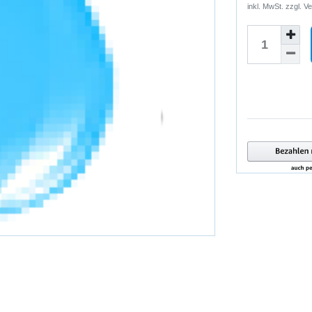
inkl. MwSt. zzgl.
Ve