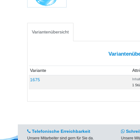
Variantenübersicht
Variantenübe
Variante
Attr
1675
Inhal
1 St
Telefonische Erreichbarkeit
Schrei
Unsere Mitarbeiter sind gern für Sie da.
Unsere Mit