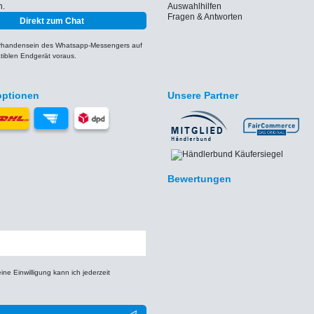
h.
Auswahlhilfen
Fragen & Antworten
Direkt zum Chat
orhandensein des Whatsapp-Messengers auf
iblen Endgerät voraus.
optionen
Unsere Partner
Bewertungen
e Einwilligung kann ich jederzeit