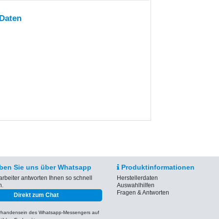
 Daten
ben Sie uns über Whatsapp
Produktinformationen
arbeiter antworten Ihnen so schnell
Herstellerdaten
h.
Auswahlhilfen
Fragen & Antworten
Direkt zum Chat
orhandensein des Whatsapp-Messengers auf