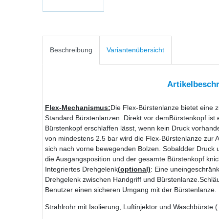
Beschreibung
Variantenübersicht
Artikelbesch
Flex-Mechanismus:
Die Flex-Bürstenlanze bietet eine 
Standard Bürstenlanzen. Direkt vor demBürstenkopf ist
Bürstenkopf erschlaffen lässt, wenn kein Druck vorhand
von mindestens 2.5 bar wird die Flex-Bürstenlanze zur 
sich nach vorne bewegenden Bolzen. Sobaldder Druck un
die Ausgangsposition und der gesamte Bürstenkopf knick
Integriertes Drehgelenk
(optional)
: Eine uneingeschränkt
Drehgelenk zwischen Handgriff und Bürstenlanze.Schlä
Benutzer einen sicheren Umgang mit der Bürstenlanze.
Strahlrohr mit Isolierung, Luftinjektor und Waschbürste