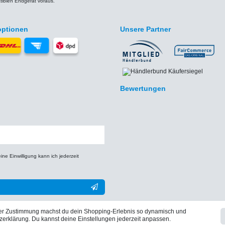
iblen Endgerät voraus.
optionen
Unsere Partner
Bewertungen
e Einwilligung kann ich jederzeit
** Hierbei handelt es sich um ein Pflichtfeld.
iner Zustimmung machst du dein Shopping-Erlebnis so dynamisch und
zerklärung. Du kannst deine Einstellungen jederzeit anpassen.