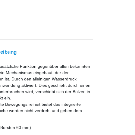
reibung
zusätzliche Funktion gegenüber allen bekannten
 ein Mechanismus eingebaut, der den
en ist. Durch den alleinigen Wasserdruck
Anwendung aktiviert. Dies geschieht durch einen
terbrochen wird, verschiebt sich der Bolzen in
t ein.
e Bewegungsfreiheit bietet das integrierte
uche werden nicht verdreht und geben dem
 ( Borsten 60 mm)