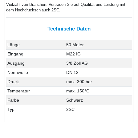
Vielzahl von Branchen. Vertrauen Sie auf Qualität und Leistung mit
dem Hochdruckschlauch 2SC.
Technische Daten
Länge
50 Meter
Eingang
M22 IG
Ausgang
3/8 Zoll AG
Nennweite
DN 12
Druck
max. 300 bar
Temperatur
max. 150°C
Farbe
Schwarz
Typ
2SC