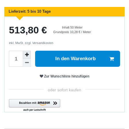
Lieferzeit:
5 bis 10 Tage
513,80 €
Inhalt
50
Meter
Grundpreis
10,28 € / Meter
inkl. MwSt. zzgl.
Versandkosten
In den Warenkorb
Zur Wunschliste hinzufügen
oder sofort kaufen