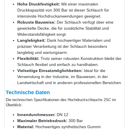
Hohe Druckfestigkeit:
Mit einer maximalen
Druckkapazität von 300 Bar ist dieser Schlauch für
intensivste Hochdruckanwendungen geeignet.
Robuste Bauweise:
Der Schlauch verfügt über eine
gewickelte Decke, die für zusätzliche Stabilität und
Widerstandsfähigkeit sorgt.
Langlebigkeit:
Dank hochwertiger Materialien und
präziser Verarbeitung ist der Schlauch besonders
langlebig und wartungsarm.
Flexibilität:
Trotz seiner robusten Konstruktion bleibt der
Schlauch flexibel und einfach zu handhaben.
Vielseitige Einsatzmöglichkeiten:
Ideal für die
Verwendung in der Industrie, im Bauwesen, in der
Landwirtschaft und in anderen professionellen Bereichen.
Technische Daten
Die technischen Spezifikationen des Hochdruckschlauchs 2SC im
Überblick:
Innendurchmesser:
DN 12
Maximaler Betriebsdruck:
300 Bar
Material:
Hochwertiges synthetisches Gummi