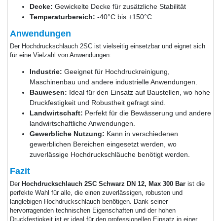
Decke:
Gewickelte Decke für zusätzliche Stabilität
Temperaturbereich:
-40°C bis +150°C
Anwendungen
Der Hochdruckschlauch 2SC ist vielseitig einsetzbar und eignet sich
für eine Vielzahl von Anwendungen:
Industrie:
Geeignet für Hochdruckreinigung,
Maschinenbau und andere industrielle Anwendungen.
Bauwesen:
Ideal für den Einsatz auf Baustellen, wo hohe
Druckfestigkeit und Robustheit gefragt sind.
Landwirtschaft:
Perfekt für die Bewässerung und andere
landwirtschaftliche Anwendungen.
Gewerbliche Nutzung:
Kann in verschiedenen
gewerblichen Bereichen eingesetzt werden, wo
zuverlässige Hochdruckschläuche benötigt werden.
Fazit
Der
Hochdruckschlauch 2SC Schwarz DN 12, Max 300 Bar
ist die
perfekte Wahl für alle, die einen zuverlässigen, robusten und
langlebigen Hochdruckschlauch benötigen. Dank seiner
hervorragenden technischen Eigenschaften und der hohen
Druckfestigkeit ist er ideal für den professionellen Einsatz in einer