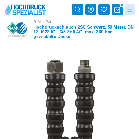
0
R+M de Wit
Hochdruckschlauch 2SC Schwarz, 50 Meter, DN
12, M22 IG : 3/8 Zoll AG, max. 300 bar,
gewickelte Decke