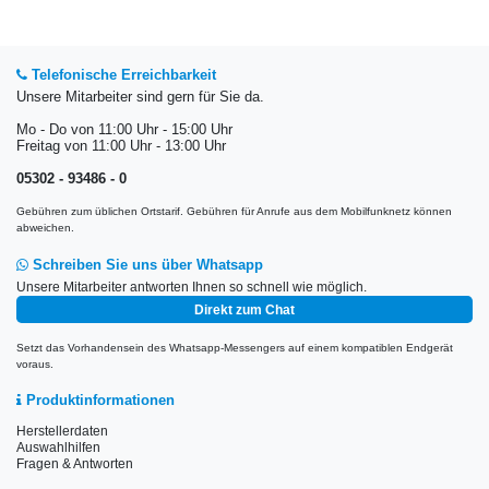
Telefonische Erreichbarkeit
Unsere Mitarbeiter sind gern für Sie da.
Mo - Do von 11:00 Uhr - 15:00 Uhr
Freitag von 11:00 Uhr - 13:00 Uhr
05302 - 93486 - 0
Gebühren zum üblichen Ortstarif. Gebühren für Anrufe aus dem Mobilfunknetz können
abweichen.
Schreiben Sie uns über Whatsapp
Unsere Mitarbeiter antworten Ihnen so schnell wie möglich.
Direkt zum Chat
Setzt das Vorhandensein des Whatsapp-Messengers auf einem kompatiblen Endgerät
voraus.
Produktinformationen
Herstellerdaten
Auswahlhilfen
Fragen & Antworten