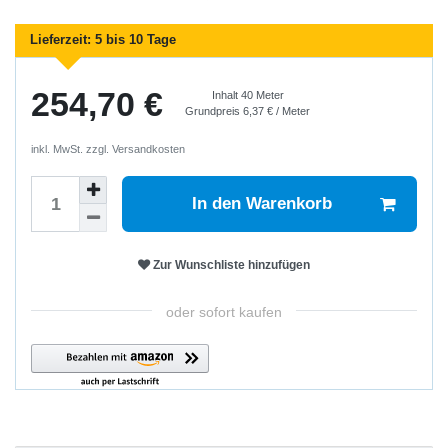
Lieferzeit:
5 bis 10 Tage
254,70 €
Inhalt
40
Meter
Grundpreis
6,37 € / Meter
inkl. MwSt. zzgl.
Versandkosten
In den Warenkorb
Zur Wunschliste hinzufügen
oder sofort kaufen