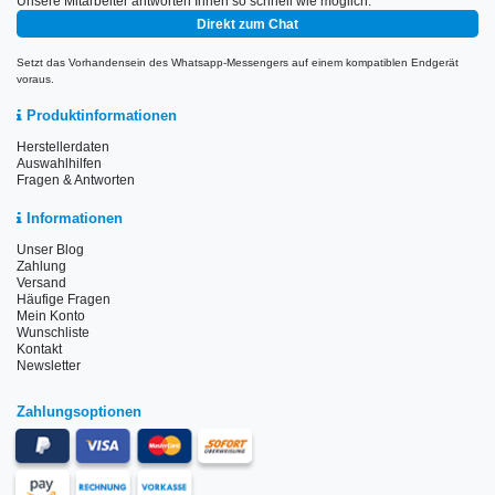
Unsere Mitarbeiter antworten Ihnen so schnell wie möglich.
Direkt zum Chat
Setzt das Vorhandensein des Whatsapp-Messengers auf einem kompatiblen Endgerät
voraus.
Produktinformationen
Herstellerdaten
Auswahlhilfen
Fragen & Antworten
Informationen
Unser Blog
Zahlung
Versand
Häufige Fragen
Mein Konto
Wunschliste
Kontakt
Newsletter
Zahlungsoptionen