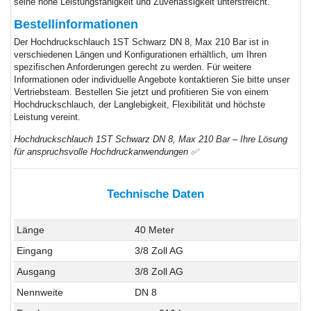
seine hohe Leistungsfähigkeit und Zuverlässigkeit unterstreicht.
Bestellinformationen
Der Hochdruckschlauch 1ST Schwarz DN 8, Max 210 Bar ist in
verschiedenen Längen und Konfigurationen erhältlich, um Ihren
spezifischen Anforderungen gerecht zu werden. Für weitere
Informationen oder individuelle Angebote kontaktieren Sie bitte unser
Vertriebsteam. Bestellen Sie jetzt und profitieren Sie von einem
Hochdruckschlauch, der Langlebigkeit, Flexibilität und höchste
Leistung vereint.
Hochdruckschlauch 1ST Schwarz DN 8, Max 210 Bar – Ihre Lösung
für anspruchsvolle Hochdruckanwendungen ✅
Technische Daten
Länge
40 Meter
Eingang
3/8 Zoll AG
Ausgang
3/8 Zoll AG
Nennweite
DN 8