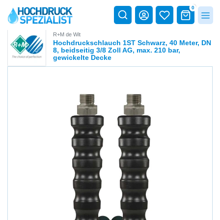
0
R+M de Wit
Hochdruckschlauch 1ST Schwarz, 40 Meter, DN
8, beidseitig 3/8 Zoll AG, max. 210 bar,
gewickelte Decke