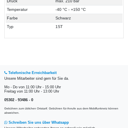
Druck
max. 210 bar
Temperatur
-40 °C - +150 °C
Farbe
Schwarz
Typ
1ST
Telefonische Erreichbarkeit
Unsere Mitarbeiter sind gern für Sie da.
Mo - Do von 11:00 Uhr - 15:00 Uhr
Freitag von 11:00 Uhr - 13:00 Uhr
05302 - 93486 - 0
Gebühren zum üblichen Ortstarif. Gebühren für Anrufe aus dem Mobilfunknetz können
abweichen.
Schreiben Sie uns über Whatsapp