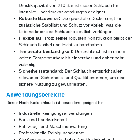
Druckkapazität von 210 Bar ist dieser Schlauch für
intensive Hochdruckanwendungen geeignet.
Robuste Bauweise:
Die gewickelte Decke sorgt für
zusätzliche Stabilität und Schutz vor Abrieb, was die
Lebensdauer des Schlauchs deutlich verlängert.
Flexibilität:
Trotz seiner robusten Konstruktion bleibt der
Schlauch flexibel und leicht zu handhaben.
Temperaturbeständigkeit:
Der Schlauch ist in einem
weiten Temperaturbereich einsetzbar und daher sehr
vielseitig.
Sicherheitsstandard:
Der Schlauch entspricht allen
relevanten Sicherheits- und Qualitätsnormen, um eine
sichere Nutzung zu gewährleisten.
Anwendungsbereiche
Dieser Hochdruckschlauch ist besonders geeignet für:
Industrielle Reinigungsanwendungen
Bau- und Landwirtschaft
Fahrzeug- und Maschinenwartung
Professionelle Reinigungsdienste
Alle Anwendungen, die hohe Druckfestigkeit und