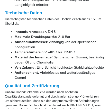
Langlebigkeit erfordern
Technische Daten
Die wichtigsten technischen Daten des Hochdruckschlauchs 1ST im
Überblick:
Innendurchmesser:
DN 8
Maximale Druckkapazität:
210 Bar
Außendurchmesser:
Abhängig von der spezifischen
Konfiguration
Temperaturbereich:
-40°C bis +150°C
Material der Innenlage:
Synthetischer Gummi, beständig
gegen Öl und Chemikalien
Verstärkung:
Eine Schicht hochfester Stahldrahtgeflechte
Außenschicht:
Abriebfestes und wetterbeständiges
Gummi
Qualität und Zertifizierung
Unsere Hochdruckschläuche werden nach höchsten
Qualitätsstandards gefertigt und durchlaufen strenge Prüfverfahren,
um sicherzustellen, dass sie den anspruchsvollsten Anforderungen
genügen. Dieser Schlauch ist zertifiziert nach DIN EN 853 1ST, was