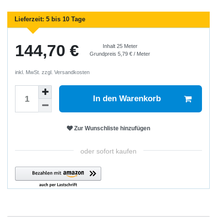
Lieferzeit:
5 bis 10 Tage
144,70 €
Inhalt
25
Meter
Grundpreis
5,79 € / Meter
inkl. MwSt. zzgl.
Versandkosten
In den Warenkorb
Zur Wunschliste hinzufügen
oder sofort kaufen