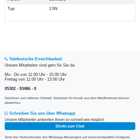
Typ
1SN
Telefonische Erreichbarkeit
Unsere Mitarbeiter sind gern für Sie da.
Mo - Do von 11:00 Uhr - 15:00 Uhr
Freitag von 11:00 Uhr - 13:00 Uhr
05302 - 93486 - 0
Gebühren zum üblichen Ortstarif. Gebühren für Anrufe aus dem Mobilfunknetz können
abweichen.
Schreiben Sie uns über Whatsapp
Unsere Mitarbeiter antworten Ihnen so schnell wie möglich.
Direkt zum Chat
Setzt das Vorhandensein des Whatsapp-Messengers auf einem kompatiblen Endgerät