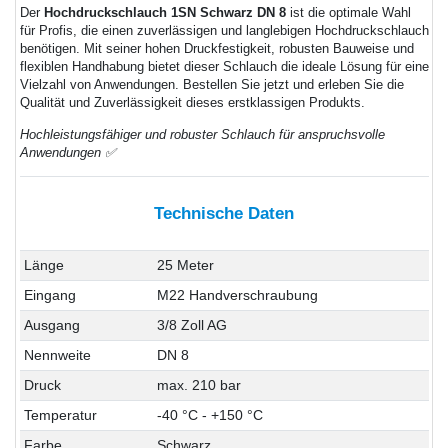
Der
Hochdruckschlauch 1SN Schwarz DN 8
ist die optimale Wahl
für Profis, die einen zuverlässigen und langlebigen Hochdruckschlauch
benötigen. Mit seiner hohen Druckfestigkeit, robusten Bauweise und
flexiblen Handhabung bietet dieser Schlauch die ideale Lösung für eine
Vielzahl von Anwendungen. Bestellen Sie jetzt und erleben Sie die
Qualität und Zuverlässigkeit dieses erstklassigen Produkts.
Hochleistungsfähiger und robuster Schlauch für anspruchsvolle
Anwendungen ✅
Technische Daten
Länge
25 Meter
Eingang
M22 Handverschraubung
Ausgang
3/8 Zoll AG
Nennweite
DN 8
Druck
max. 210 bar
Temperatur
-40 °C - +150 °C
Farbe
Schwarz