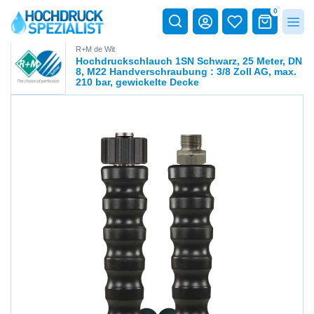
0
R+M de Wit
Hochdruckschlauch 1SN Schwarz, 25 Meter, DN
8, M22 Handverschraubung : 3/8 Zoll AG, max.
210 bar, gewickelte Decke