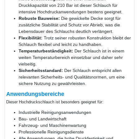
Druckkapazität von 210 Bar ist dieser Schlauch für
intensive Hochdruckanwendungen bestens geeignet.
Robuste Bauweise:
Die gewickelte Decke sorgt für
zusätzliche Stabilität und Schutz vor Abrieb, was die
Lebensdauer des Schlauchs deutlich verlängert.
Flexibilität:
Trotz seiner robusten Konstruktion bleibt der
Schlauch flexibel und leicht zu handhaben.
Temperaturbeständigkeit:
Der Schlauch ist in einem
weiten Temperaturbereich einsetzbar und daher sehr
vielseitig.
Sicherheitsstandard:
Der Schlauch entspricht allen
relevanten Sicherheits- und Qualitätsnormen, um eine
sichere Nutzung zu gewährleisten.
Anwendungsbereiche
Dieser Hochdruckschlauch ist besonders geeignet für:
Industrielle Reinigungsanwendungen
Bau- und Landwirtschaft
Fahrzeug- und Maschinenwartung
Professionelle Reinigungsdienste
Alle Anwendungen, die hohe Druckfestigkeit und