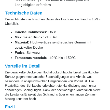
Langlebigkeit erfordern
Technische Daten
Die wichtigsten technischen Daten des Hochdruckschlauchs 1SN im
Überblick:
Innendurchmesser:
DN 8
Maximaler Druck:
210 Bar
Material:
Hochwertiges synthetisches Gummi mit
gewickelter Decke
Farbe:
Schwarz
Temperaturbereich:
-40°C bis +150°C
Vorteile im Detail
Die gewickelte Decke des Hochdruckschlauchs bietet zusätzlichen
Schutz gegen mechanische Beschädigungen und Abrieb, was
besonders in anspruchsvollen Umgebungen von Vorteil ist. Die
Flexibilität des Schlauchs erleichtert die Handhabung auch unter
schwierigen Bedingungen. Dank der hochwertigen Materialien bleibt
die Leistungsfähigkeit des Schlauchs über einen langen Zeitraum
hinweg konstant hoch.
Fazit