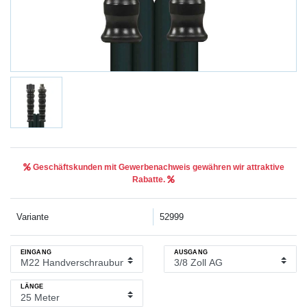
Geschäftskunden mit Gewerbenachweis gewähren wir attraktive
Rabatte.
Variante
52999
EINGANG
AUSGANG
LÄNGE