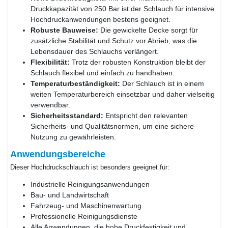
Druckkapazität von 250 Bar ist der Schlauch für intensive
Hochdruckanwendungen bestens geeignet.
Robuste Bauweise:
Die gewickelte Decke sorgt für
zusätzliche Stabilität und Schutz vor Abrieb, was die
Lebensdauer des Schlauchs verlängert.
Flexibilität:
Trotz der robusten Konstruktion bleibt der
Schlauch flexibel und einfach zu handhaben.
Temperaturbeständigkeit:
Der Schlauch ist in einem
weiten Temperaturbereich einsetzbar und daher vielseitig
verwendbar.
Sicherheitsstandard:
Entspricht den relevanten
Sicherheits- und Qualitätsnormen, um eine sichere
Nutzung zu gewährleisten.
Anwendungsbereiche
Dieser Hochdruckschlauch ist besonders geeignet für:
Industrielle Reinigungsanwendungen
Bau- und Landwirtschaft
Fahrzeug- und Maschinenwartung
Professionelle Reinigungsdienste
Alle Anwendungen, die hohe Druckfestigkeit und