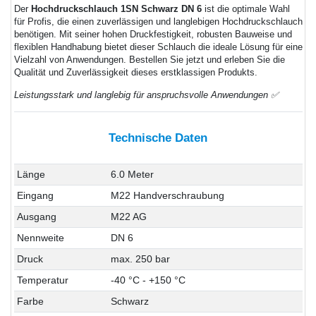
Der
Hochdruckschlauch 1SN Schwarz DN 6
ist die optimale Wahl
für Profis, die einen zuverlässigen und langlebigen Hochdruckschlauch
benötigen. Mit seiner hohen Druckfestigkeit, robusten Bauweise und
flexiblen Handhabung bietet dieser Schlauch die ideale Lösung für eine
Vielzahl von Anwendungen. Bestellen Sie jetzt und erleben Sie die
Qualität und Zuverlässigkeit dieses erstklassigen Produkts.
Leistungsstark und langlebig für anspruchsvolle Anwendungen ✅
Technische Daten
Länge
6.0 Meter
Eingang
M22 Handverschraubung
Ausgang
M22 AG
Nennweite
DN 6
Druck
max. 250 bar
Temperatur
-40 °C - +150 °C
Farbe
Schwarz