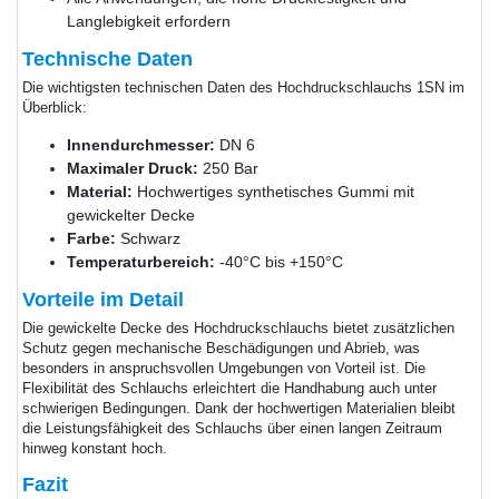
Langlebigkeit erfordern
Technische Daten
Die wichtigsten technischen Daten des Hochdruckschlauchs 1SN im
Überblick:
Innendurchmesser:
DN 6
Maximaler Druck:
250 Bar
Material:
Hochwertiges synthetisches Gummi mit
gewickelter Decke
Farbe:
Schwarz
Temperaturbereich:
-40°C bis +150°C
Vorteile im Detail
Die gewickelte Decke des Hochdruckschlauchs bietet zusätzlichen
Schutz gegen mechanische Beschädigungen und Abrieb, was
besonders in anspruchsvollen Umgebungen von Vorteil ist. Die
Flexibilität des Schlauchs erleichtert die Handhabung auch unter
schwierigen Bedingungen. Dank der hochwertigen Materialien bleibt
die Leistungsfähigkeit des Schlauchs über einen langen Zeitraum
hinweg konstant hoch.
Fazit