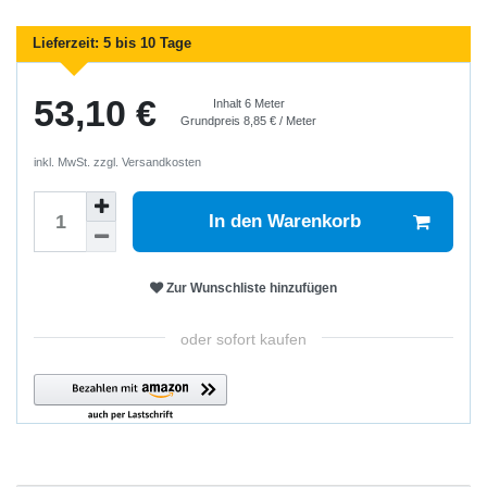
Lieferzeit:
5 bis 10 Tage
53,10 €
Inhalt
6
Meter
Grundpreis
8,85 € / Meter
inkl. MwSt. zzgl.
Versandkosten
In den Warenkorb
Zur Wunschliste hinzufügen
oder sofort kaufen