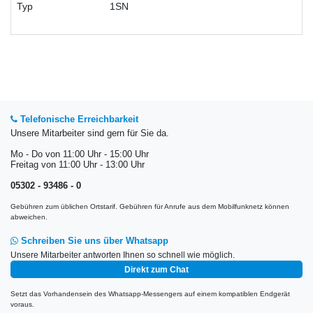
Typ
1SN
Telefonische Erreichbarkeit
Unsere Mitarbeiter sind gern für Sie da.
Mo - Do von 11:00 Uhr - 15:00 Uhr
Freitag von 11:00 Uhr - 13:00 Uhr
05302 - 93486 - 0
Gebühren zum üblichen Ortstarif. Gebühren für Anrufe aus dem Mobilfunknetz können
abweichen.
Schreiben Sie uns über Whatsapp
Unsere Mitarbeiter antworten Ihnen so schnell wie möglich.
Direkt zum Chat
Setzt das Vorhandensein des Whatsapp-Messengers auf einem kompatiblen Endgerät
voraus.