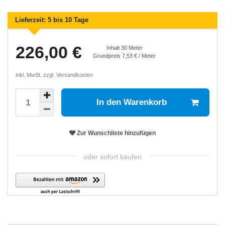
Lieferzeit:
5 bis 10 Tage
226,00 €
Inhalt
30
Meter
Grundpreis
7,53 € / Meter
inkl. MwSt. zzgl.
Versandkosten
In den Warenkorb
Zur Wunschliste hinzufügen
oder sofort kaufen