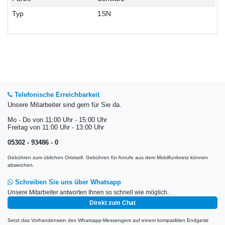
Typ
1SN
Telefonische Erreichbarkeit
Unsere Mitarbeiter sind gern für Sie da.
Mo - Do von 11:00 Uhr - 15:00 Uhr
Freitag von 11:00 Uhr - 13:00 Uhr
05302 - 93486 - 0
Gebühren zum üblichen Ortstarif. Gebühren für Anrufe aus dem Mobilfunknetz können
abweichen.
Schreiben Sie uns über Whatsapp
Unsere Mitarbeiter antworten Ihnen so schnell wie möglich.
Direkt zum Chat
Setzt das Vorhandensein des Whatsapp-Messengers auf einem kompatiblen Endgerät