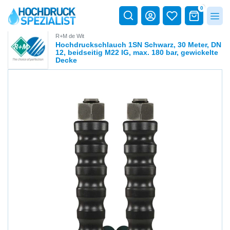
0
R+M de Wit
Hochdruckschlauch 1SN Schwarz, 30 Meter, DN
12, beidseitig M22 IG, max. 180 bar, gewickelte
Decke