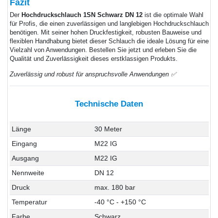
Fazit
Der
Hochdruckschlauch 1SN Schwarz DN 12
ist die optimale Wahl
für Profis, die einen zuverlässigen und langlebigen Hochdruckschlauch
benötigen. Mit seiner hohen Druckfestigkeit, robusten Bauweise und
flexiblen Handhabung bietet dieser Schlauch die ideale Lösung für eine
Vielzahl von Anwendungen. Bestellen Sie jetzt und erleben Sie die
Qualität und Zuverlässigkeit dieses erstklassigen Produkts.
Zuverlässig und robust für anspruchsvolle Anwendungen ✅
Technische Daten
Länge
30 Meter
Eingang
M22 IG
Ausgang
M22 IG
Nennweite
DN 12
Druck
max. 180 bar
Temperatur
-40 °C - +150 °C
Farbe
Schwarz