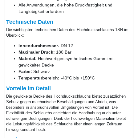
Alle Anwendungen, die hohe Druckfestigkeit und
Langlebigkeit erfordern
Technische Daten
Die wichtigsten technischen Daten des Hochdruckschlauchs 1SN im
Überblick:
Innendurchmesser:
DN 12
Maximaler Druck:
180 Bar
Material:
Hochwertiges synthetisches Gummi mit
gewickelter Decke
Farbe:
Schwarz
Temperaturbereich:
-40°C bis +150°C
Vorteile im Detail
Die gewickelte Decke des Hochdruckschlauchs bietet zusätzlichen
Schutz gegen mechanische Beschädigungen und Abrieb, was
besonders in anspruchsvollen Umgebungen von Vorteil ist. Die
Flexibilität des Schlauchs erleichtert die Handhabung auch unter
schwierigen Bedingungen. Dank der hochwertigen Materialien bleibt
die Leistungsfähigkeit des Schlauchs über einen langen Zeitraum
hinweg konstant hoch.