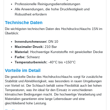
Professionelle Reinigungsdienstleistungen
Alle Anwendungen, die hohe Druckfestigkeit und
Robustheit erfordern
Technische Daten
Die wichtigsten technischen Daten des Hochdruckschlauchs 1SN im
Überblick:
Innendurchmesser:
DN 10
Maximaler Druck:
210 Bar
Material:
Hochwertige Kunststoffe mit gewickelter Decke
Farbe:
Schwarz
Temperaturbereich:
-40°C bis +150°C
Vorteile im Detail
Die gewickelte Decke des Hochdruckschlauchs sorgt für zusätzliche
Stabilität und Abriebfestigkeit, was besonders in rauen Umgebungen
von Vorteil ist. Der Schlauch behält seine Flexibilität auch bei hohen
Temperaturen, was ihn ideal für den Einsatz in verschiedenen
klimatischen Bedingungen macht. Die hochwertige Verarbeitung und
Materialien garantieren eine lange Lebensdauer und eine
gleichbleibend hohe Leistung.