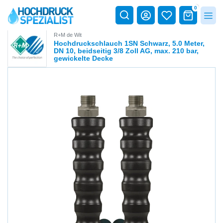
0
R+M de Wit
Hochdruckschlauch 1SN Schwarz, 5.0 Meter,
DN 10, beidseitig 3/8 Zoll AG, max. 210 bar,
gewickelte Decke