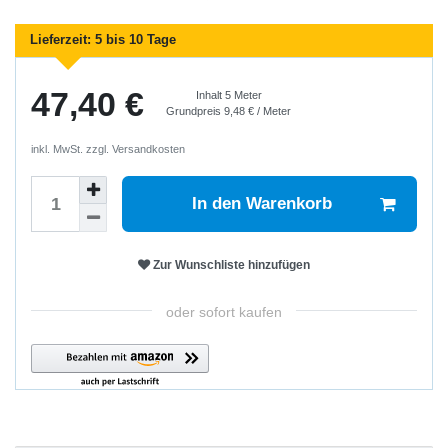
Lieferzeit:
5 bis 10 Tage
47,40 €
Inhalt
5
Meter
Grundpreis
9,48 € / Meter
inkl. MwSt. zzgl.
Versandkosten
In den Warenkorb
Zur Wunschliste hinzufügen
oder sofort kaufen