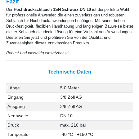
Fazit
Der
Hochdruckschlauch 1SN Schwarz DN 10
ist die perfekte Wahl
für professionelle Anwender, die einen zuverlässigen und robusten
Schlauch für Hochdruckanwendungen benötigen. Mit seiner hohen
Druckfestigkeit, flexiblen Handhabung und langlebigen Bauweise bietet
dieser Schlauch die ideale Lösung für eine Vielzahl von Anwendungen.
Bestellen Sie jetzt und profitieren Sie von der Qualität und
Zuverlässigkeit dieses erstklassigen Produkts.
Robust und vielseitig einsetzbar ✅
Technische Daten
Länge
5.0 Meter
Eingang
3/8 Zoll AG
Ausgang
3/8 Zoll AG
Nennweite
DN 10
Druck
max. 210 bar
Temperatur
-40 °C - +150 °C