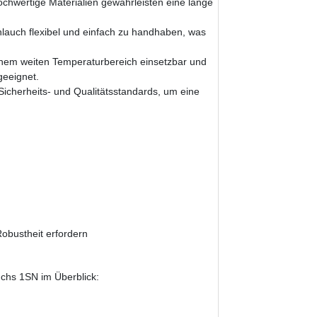
chwertige Materialien gewährleisten eine lange
hlauch flexibel und einfach zu handhaben, was
inem weiten Temperaturbereich einsetzbar und
eeignet.
Sicherheits- und Qualitätsstandards, um eine
obustheit erfordern
chs 1SN im Überblick: