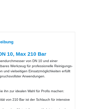
reibung
N 10, Max 210 Bar
nendurchmesser von DN 10 und einer
tbares Werkzeug für professionelle Reinigungs-
 und vielseitigen Einsatzmöglichkeiten erfüllt
spruchsvollster Anwendungen.
ie ihn zur idealen Wahl für Profis machen:
ät von 210 Bar ist der Schlauch für intensive