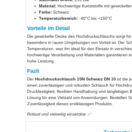
Material:
Hochwertige Kunststoffe mit gewickelte
Farbe:
Schwarz
Temperaturbereich:
-40°C bis +150°C
Vorteile im Detail
Die gewickelte Decke des Hochdruckschlauchs sorgt für zu
besonders in rauen Umgebungen von Vorteil ist. Der Schl
Temperaturen, was ihn ideal für den Einsatz in verschi
hochwertige Verarbeitung und Materialien garantieren e
hohe Leistung.
Fazit
Der
Hochdruckschlauch 1SN Schwarz DN 10
ist die 
einen zuverlässigen und robusten Schlauch für Hochdr
Druckfestigkeit, flexiblen Handhabung und langlebigen B
Lösung für eine Vielzahl von Anwendungen. Bestellen Sie 
Zuverlässigkeit dieses erstklassigen Produkts.
Robust und vielseitig einsetzbar ✅