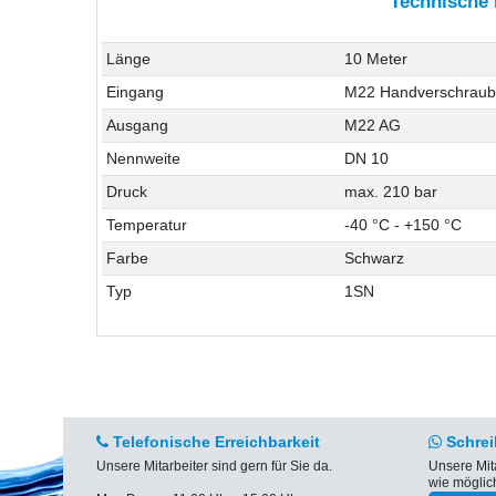
Technische
Länge
10 Meter
Eingang
M22 Handverschrau
Ausgang
M22 AG
Nennweite
DN 10
Druck
max. 210 bar
Temperatur
-40 °C - +150 °C
Farbe
Schwarz
Typ
1SN
Telefonische Erreichbarkeit
Schrei
Unsere Mitarbeiter sind gern für Sie da.
Unsere Mit
wie möglic