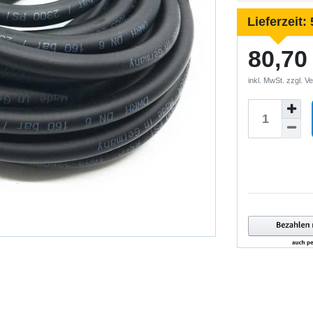
Lieferzeit:
80,70
inkl. MwSt. zzgl.
Ve