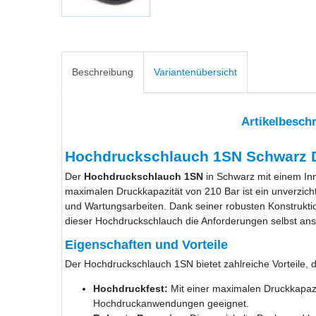
Beschreibung
Variantenübersicht
Artikelbesch
Hochdruckschlauch 1SN Schwarz D
Der
Hochdruckschlauch 1SN
in Schwarz mit einem In
maximalen Druckkapazität von 210 Bar ist ein unverzich
und Wartungsarbeiten. Dank seiner robusten Konstruktion
dieser Hochdruckschlauch die Anforderungen selbst an
Eigenschaften und Vorteile
Der Hochdruckschlauch 1SN bietet zahlreiche Vorteile, d
Hochdruckfest:
Mit einer maximalen Druckkapazit
Hochdruckanwendungen geeignet.