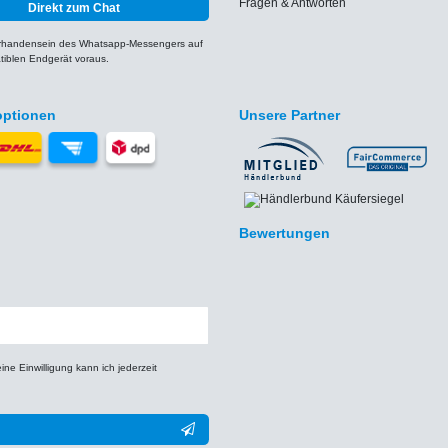
Fragen & Antworten
Direkt zum Chat
orhandensein des Whatsapp-Messengers auf
iblen Endgerät voraus.
optionen
Unsere Partner
Bewertungen
e Einwilligung kann ich jederzeit