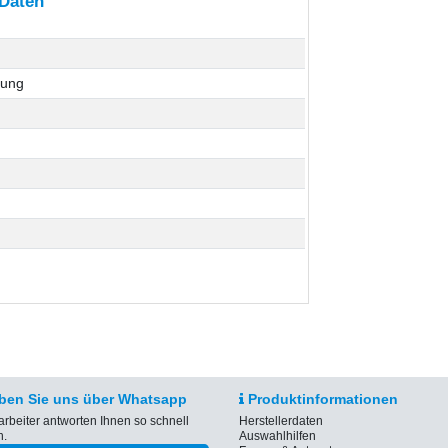
 Daten
bung
ben Sie uns über Whatsapp
Produktinformationen
arbeiter antworten Ihnen so schnell
Herstellerdaten
h.
Auswahlhilfen