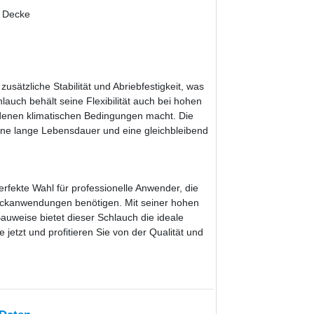
r Decke
sätzliche Stabilität und Abriebfestigkeit, was
auch behält seine Flexibilität auch bei hohen
edenen klimatischen Bedingungen macht. Die
ine lange Lebensdauer und eine gleichbleibend
perfekte Wahl für professionelle Anwender, die
uckanwendungen benötigen. Mit seiner hohen
auweise bietet dieser Schlauch die ideale
jetzt und profitieren Sie von der Qualität und